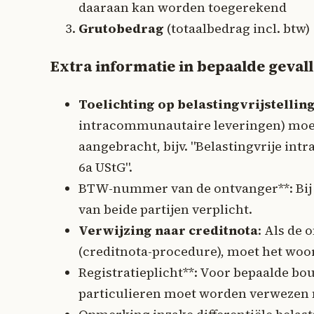
daaraan kan worden toegerekend
Grutobedrag
(totaalbedrag incl. btw)
Extra informatie in bepaalde geval
Toelichting op belastingvrijstellin
intracommunautaire leveringen) moe
aangebracht, bijv. "Belastingvrije intr
6a UStG".
BTW-nummer van de ontvanger**: Bij
van beide partijen verplicht.
Verwijzing naar creditnota
: Als de 
(creditnota-procedure), moet het woo
Registratieplicht**: Voor bepaalde 
particulieren moet worden verwezen n