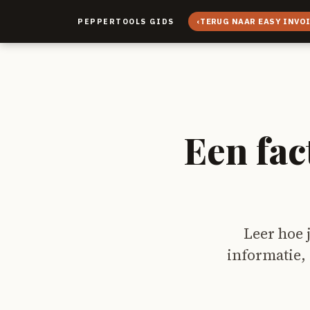
‹
TERUG NAAR EASY INVO
PEPPERTOOLS GIDS
Een fac
Leer hoe j
informatie,