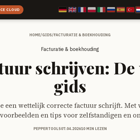
ICE CLOUD
HOME
/
GIDS
/
FACTURATIE & BOEKHOUDING
Facturatie & boekhouding
tuur schrijven: De
gids
e een wettelijk correcte factuur schrijft. Met
 voorbeelden en tips voor zelfstandigen en 
PEPPERTOOLS
07.04.2026
10 MIN LEZEN