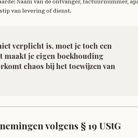
aarde: Naam van de ontvanger, factuurnummer, ap
stip van levering of dienst.
niet verplicht is, moet je toch een
t maakt je eigen boekhouding
rkomt chaos bij het toewijzen van
rnemingen volgens § 19 UStG