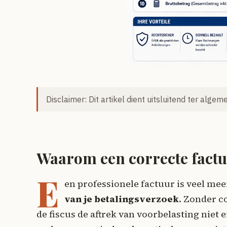
Disclaimer: Dit artikel dient uitsluitend ter alge
Waarom een correcte factuu
E
en professionele factuur is veel mee
van je betalingsverzoek
. Zonder c
de fiscus de aftrek van voorbelasting niet