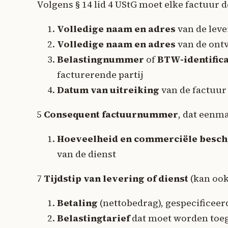
Volgens § 14 lid 4 UStG moet elke factuur 
Volledige naam en adres
van de leve
Volledige naam en adres
van de ontv
Belastingnummer
of
BTW-identifi
facturerende partij
Datum van uitreiking
van de factuur
5
Consequent factuurnummer
, dat eenm
Hoeveelheid en commerciële besch
van de dienst
7
Tijdstip van levering of dienst
(kan ook
Betaling
(nettobedrag), gespecificeer
Belastingtarief
dat moet worden toeg