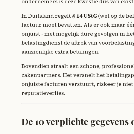
ondernemers is deze kwestie dus van exist
In Duitsland regelt
§ 14 UStG
(wet op de be
factuur moet bevatten. Als er ook maar één
onjuist - met mogelijk dure gevolgen in het
belastingdienst de aftrek van voorbelastin
aanzienlijke extra betalingen.
Bovendien straalt een schone, professione
zakenpartners. Het versnelt het betalings
onjuiste facturen verstuurt, riskeer je nie
reputatieverlies.
De 10 verplichte gegevens 