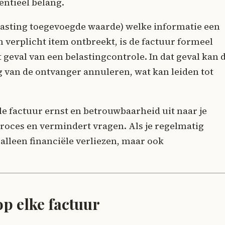
entieel belang.
lasting toegevoegde waarde) welke informatie een
 verplicht item ontbreekt, is de factuur formeel
 geval van een belastingcontrole. In dat geval kan 
g van de ontvanger annuleren, wat kan leiden tot
le factuur ernst en betrouwbaarheid uit naar je
proces en vermindert vragen. Als je regelmatig
t alleen financiële verliezen, maar ook
op elke factuur