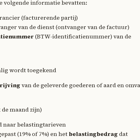
de volgende informatie bevatten:
rancier (facturerende partij)
anger van de dienst (ontvanger van de factuur)
catienummer
(BTW-identificatienummer) van de
alig wordt toegekend
rijving
van de geleverde goederen of aard en omv
 de maand zijn)
d naar belastingtarieven
epast (19% of 7%) en het
belastingbedrag
dat