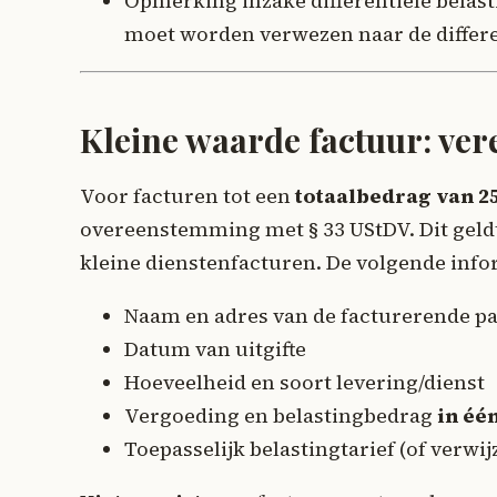
Opmerking inzake differentiële belast
moet worden verwezen naar de differen
Kleine waarde factuur: ver
Voor facturen tot een
totaalbedrag van 2
overeenstemming met § 33 UStDV. Dit geld
kleine dienstenfacturen. De volgende info
Naam en adres van de facturerende pa
Datum van uitgifte
Hoeveelheid en soort levering/dienst
Vergoeding en belastingbedrag
in éé
Toepasselijk belastingtarief (of verwij