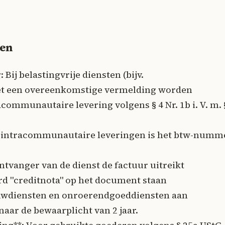
len
g
: Bij belastingvrije diensten (bijv.
t een overeenkomstige vermelding worden
acommunautaire levering volgens § 4 Nr. 1b i. V. m. 
 intracommunautaire leveringen is het btw-numm
ontvanger van de dienst de factuur uitreikt
rd "creditnota" op het document staan
bouwdiensten en onroerendgoeddiensten aan
aar de bewaarplicht van 2 jaar.