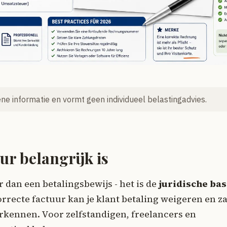
mene informatie en vormt geen individueel belastingadvies.
r belangrijk is
r dan een betalingsbewijs - het is de
juridische bas
orrecte factuur kan je klant betaling weigeren en za
 erkennen. Voor zelfstandigen, freelancers en