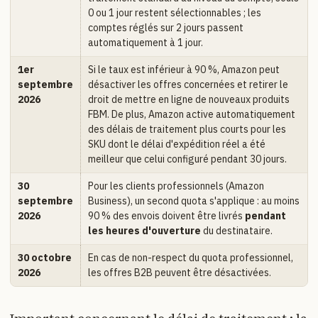
0 ou 1 jour restent sélectionnables ; les
comptes réglés sur 2 jours passent
automatiquement à 1 jour.
1er
Si le taux est inférieur à 90 %, Amazon peut
septembre
désactiver les offres concernées et retirer le
2026
droit de mettre en ligne de nouveaux produits
FBM. De plus, Amazon active automatiquement
des délais de traitement plus courts pour les
SKU dont le délai d'expédition réel a été
meilleur que celui configuré pendant 30 jours.
30
Pour les clients professionnels (Amazon
septembre
Business), un second quota s'applique : au moins
2026
90 % des envois doivent être livrés
pendant
les heures d'ouverture
du destinataire.
30 octobre
En cas de non-respect du quota professionnel,
2026
les offres B2B peuvent être désactivées.