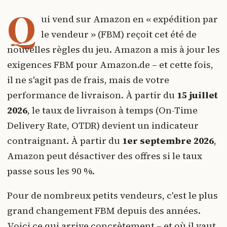
Q
ui vend sur Amazon en « expédition par
le vendeur » (FBM) reçoit cet été de
nouvelles règles du jeu. Amazon a mis à jour les
exigences FBM pour Amazon.de – et cette fois,
il ne s'agit pas de frais, mais de votre
performance de livraison. À partir du
15 juillet
2026
, le taux de livraison à temps (On-Time
Delivery Rate, OTDR) devient un indicateur
contraignant. À partir du
1er septembre 2026
,
Amazon peut désactiver des offres si le taux
passe sous les 90 %.
Pour de nombreux petits vendeurs, c'est le plus
grand changement FBM depuis des années.
Voici ce qui arrive concrètement – et où il vaut