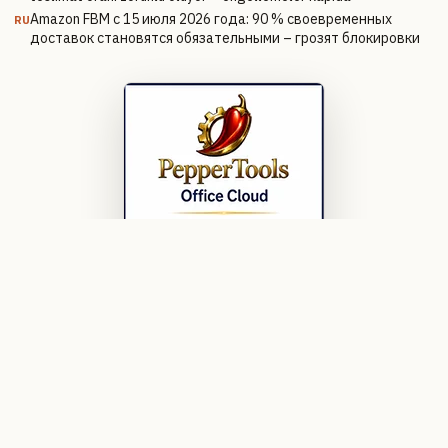
Amazon FBM с 15 июля 2026 года: 90 % своевременных
RU
доставок становятся обязательными – грозят блокировки