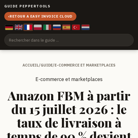
GUIDE PEPPERTOOLS
‹
RETOUR A EASY INVOICE CLOUD
ACCUEIL
/
GUIDE
/
E-COMMERCE ET MARKETPLACES
E-commerce et marketplaces
Amazon FBM à partir
du 15 juillet 2026 : le
taux de livraison à
temps de 90 % devient