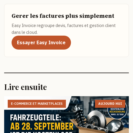
Gerer les factures plus simplement
Easy Invoice regroupe devis, factures et gestion client
dans le cloud.
Essayer Easy Invoice
Lire ensuite
E-COMMERCE ET MARKETPLACES
AUJOURD HUI