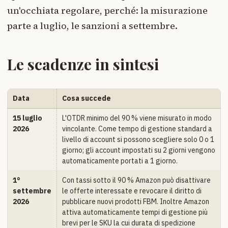
un'occhiata regolare, perché: la misurazione
parte a luglio, le sanzioni a settembre.
Le scadenze in sintesi
Data
Cosa succede
15 luglio
L'OTDR minimo del 90 % viene misurato in modo
2026
vincolante. Come tempo di gestione standard a
livello di account si possono scegliere solo 0 o 1
giorno; gli account impostati su 2 giorni vengono
automaticamente portati a 1 giorno.
1°
Con tassi sotto il 90 % Amazon può disattivare
settembre
le offerte interessate e revocare il diritto di
2026
pubblicare nuovi prodotti FBM. Inoltre Amazon
attiva automaticamente tempi di gestione più
brevi per le SKU la cui durata di spedizione