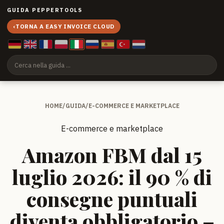
GUIDA PEPPERTOOLS
‹
TORNA A EASY INVOICE CLOUD
HOME
/
GUIDA
/
E-COMMERCE E MARKETPLACE
E-commerce e marketplace
Amazon FBM dal 15
luglio 2026: il 90 % di
consegne puntuali
diventa obbligatorio –