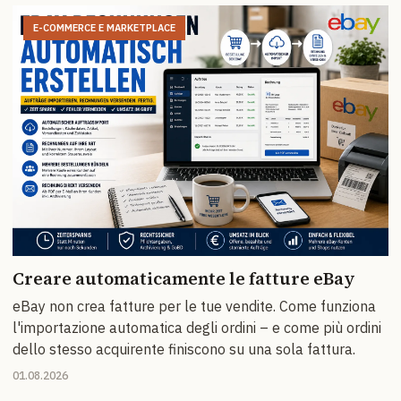
E-COMMERCE E MARKETPLACE
Creare automaticamente le fatture eBay
eBay non crea fatture per le tue vendite. Come funziona
l'importazione automatica degli ordini – e come più ordini
dello stesso acquirente finiscono su una sola fattura.
01.08.2026