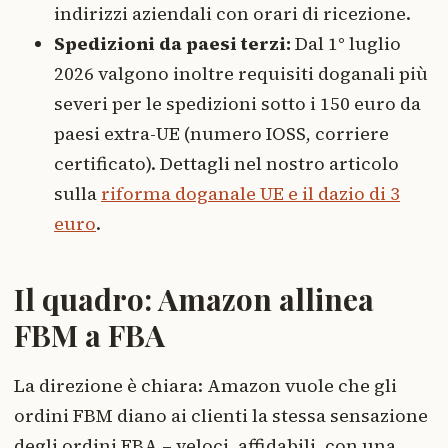
indirizzi aziendali con orari di ricezione.
Spedizioni da paesi terzi:
Dal 1° luglio
2026 valgono inoltre requisiti doganali più
severi per le spedizioni sotto i 150 euro da
paesi extra-UE (numero IOSS, corriere
certificato). Dettagli nel nostro articolo
sulla
riforma doganale UE e il dazio di 3
euro
.
Il quadro: Amazon allinea
FBM a FBA
La direzione è chiara: Amazon vuole che gli
ordini FBM diano ai clienti la stessa sensazione
degli ordini FBA – veloci, affidabili, con una