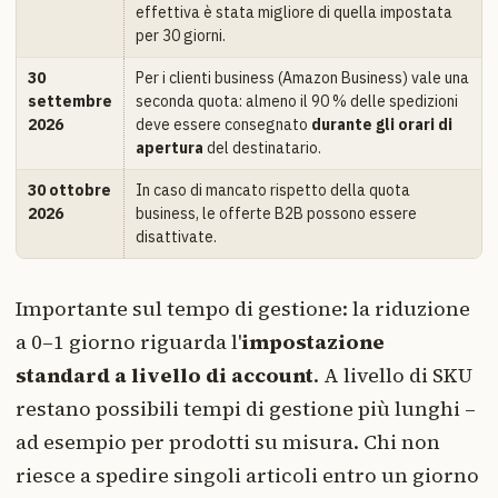
effettiva è stata migliore di quella impostata
per 30 giorni.
30
Per i clienti business (Amazon Business) vale una
settembre
seconda quota: almeno il 90 % delle spedizioni
2026
deve essere consegnato
durante gli orari di
apertura
del destinatario.
30 ottobre
In caso di mancato rispetto della quota
2026
business, le offerte B2B possono essere
disattivate.
Importante sul tempo di gestione: la riduzione
a 0–1 giorno riguarda l'
impostazione
standard a livello di account
. A livello di SKU
restano possibili tempi di gestione più lunghi –
ad esempio per prodotti su misura. Chi non
riesce a spedire singoli articoli entro un giorno