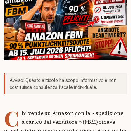
Avviso: Questo articolo ha scopo informativo e non
costituisce consulenza fiscale individuale.
C
hi vende su Amazon con la « spedizione
a carico del venditore » (FBM) riceve
quest'estate nuove regole del gioco. Amazon ha