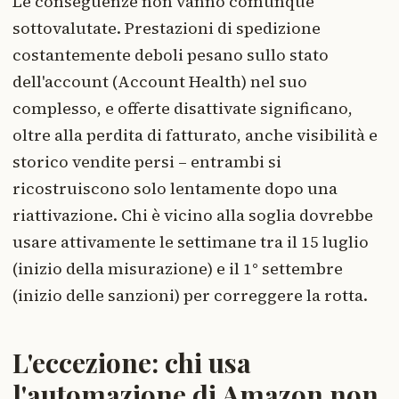
Le conseguenze non vanno comunque
sottovalutate. Prestazioni di spedizione
costantemente deboli pesano sullo stato
dell'account (Account Health) nel suo
complesso, e offerte disattivate significano,
oltre alla perdita di fatturato, anche visibilità e
storico vendite persi – entrambi si
ricostruiscono solo lentamente dopo una
riattivazione. Chi è vicino alla soglia dovrebbe
usare attivamente le settimane tra il 15 luglio
(inizio della misurazione) e il 1° settembre
(inizio delle sanzioni) per correggere la rotta.
L'eccezione: chi usa
l'automazione di Amazon non