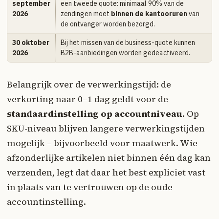
september
een tweede quote: minimaal 90% van de
2026
zendingen moet
binnen de kantooruren
van
de ontvanger worden bezorgd.
30 oktober
Bij het missen van de business-quote kunnen
2026
B2B-aanbiedingen worden gedeactiveerd.
Belangrijk over de verwerkingstijd: de
verkorting naar 0–1 dag geldt voor de
standaardinstelling op accountniveau
. Op
SKU-niveau blijven langere verwerkingstijden
mogelijk – bijvoorbeeld voor maatwerk. Wie
afzonderlijke artikelen niet binnen één dag kan
verzenden, legt dat daar het best expliciet vast
in plaats van te vertrouwen op de oude
accountinstelling.