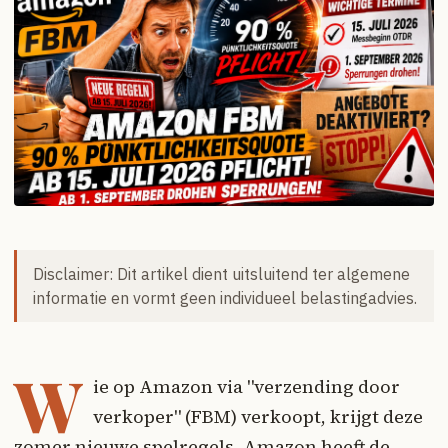
Disclaimer: Dit artikel dient uitsluitend ter algemene
informatie en vormt geen individueel belastingadvies.
W
ie op Amazon via "verzending door
verkoper" (FBM) verkoopt, krijgt deze
zomer nieuwe spelregels. Amazon heeft de