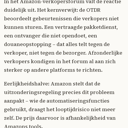
In het Amazon-verkopersforum valt de reactie
duidelijk uit. Het kernverwijt: de OTDR
beoordeelt gebeurtenissen die verkopers niet
kunnen sturen. Een vertraagde pakketdienst,
een ontvanger die niet opendoet, een
douaneopstopping – dat alles telt tegen de
verkoper, niet tegen de bezorger. Afzonderlijke
verkopers kondigen in het forum al aan zich
sterker op andere platforms te richten.
Eerlijkheidshalve: Amazon stelt dat de
uitzonderingsregeling precies dit probleem
aanpakt – wie de automatiseringsfuncties
gebruikt, draagt het looptijdrisico niet meer
zelf. De prijs daarvoor is afhankelijkheid van
Amazons tools.