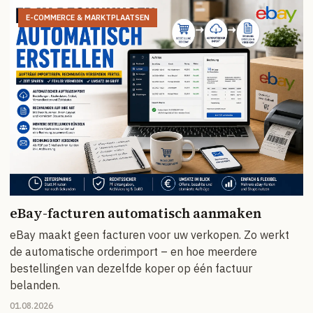
E-COMMERCE & MARKTPLAATSEN
eBay-facturen automatisch aanmaken
eBay maakt geen facturen voor uw verkopen. Zo werkt
de automatische orderimport – en hoe meerdere
bestellingen van dezelfde koper op één factuur
belanden.
01.08.2026