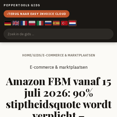
PEPPERTOOLS GIDS
‹
TERUG NAAR EASY INVOICE CLOUD
HOME
/
GIDS
/
E-COMMERCE & MARKTPLAATSEN
E-commerce & marktplaatsen
Amazon FBM vanaf 15
juli 2026: 90%
stiptheidsquote wordt
verplicht –