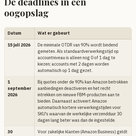
De deadlines in één
oogopslag
Datum
Wat er gebeurt
15 juli 2026
De minimale OTDR van 90% wordt bindend
gemeten. Als standaardverwerkingstijd op
accountniveau is alleen nog 0 of 1 dag te
kiezen; accounts met 2 dagen worden
automatisch op 1 dag gezet.
1
Bij quotes onder de 90% kan Amazon betrokken
september
aanbiedingen deactiveren en het recht
2026
intrekken om nieuwe FBM-producten aan te
bieden. Daarnaast activeert Amazon
automatisch kortere verwerkingstijden voor
SKU's waarvan de werkelijke verzendduur 30
dagen lang beter was dan de ingestelde.
30
Voor zakelijke klanten (Amazon Business) geldt