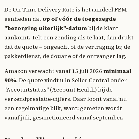
De On-Time Delivery Rate is het aandeel FBM-
eenheden dat
op of vóór de toegezegde
"bezorging uiterlijk"-datum
bij de klant
aankomt. Telt een zending als te laat, dan drukt
dat de quote – ongeacht of de vertraging bij de
pakketdienst, de douane of de ontvanger lag.
Amazon verwacht vanaf 15 juli 2026
minimaal
90%
. De quote vindt u in Seller Central onder
"Accountstatus" (Account Health) bij de
verzendprestatie-cijfers. Daar loont vanaf nu
een regelmatige blik, want: gemeten wordt
vanaf juli, gesanctioneerd vanaf september.