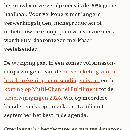
betrouwbaar verzendproces is de 90%-grens
haalbaar. Voor verkopers met langere
verwerkingstijden, nicheproducten of
onbetrouwbare looptijden van vervoerders
wordt FBM daarentegen merkbaar
veeleisender.
De wijziging past in een zomer vol Amazon-
aanpassingen – van de
omschakeling van de
btw-berekening naar zendingsniveau
en de
korting op Multi-Channel Fulfilment
tot de
tariefwijzigingen 2026
. Wie op meerdere
kanalen verkoopt, markeert 15 juli en 1
september het best in de agenda.
Overigens: bij het factureren van uw Amazon-