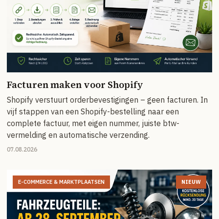
Facturen maken voor Shopify
Shopify verstuurt orderbevestigingen – geen facturen. In
vijf stappen van een Shopify-bestelling naar een
complete factuur, met eigen nummer, juiste btw-
vermelding en automatische verzending.
07.08.2026
E-COMMERCE & MARKTPLAATSEN
NIEUW