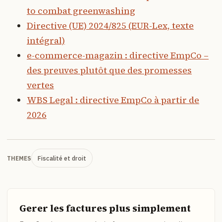
to combat greenwashing
Directive (UE) 2024/825 (EUR-Lex, texte
intégral)
e-commerce-magazin : directive EmpCo –
des preuves plutôt que des promesses
vertes
WBS Legal : directive EmpCo à partir de
2026
Fiscalité et droit
THEMES
Gerer les factures plus simplement