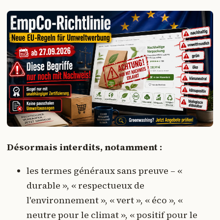
Désormais interdits, notamment :
les termes généraux sans preuve – «
durable », « respectueux de
l'environnement », « vert », « éco », «
neutre pour le climat », « positif pour le