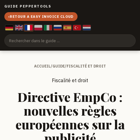
GUIDE PEPPERTOOLS
‹
RETOUR A EASY INVOICE CLOUD
ACCUEIL
/
GUIDE
/
FISCALITÉ ET DROIT
Fiscalité et droit
Directive EmpCo :
nouvelles règles
européennes sur la
publicité