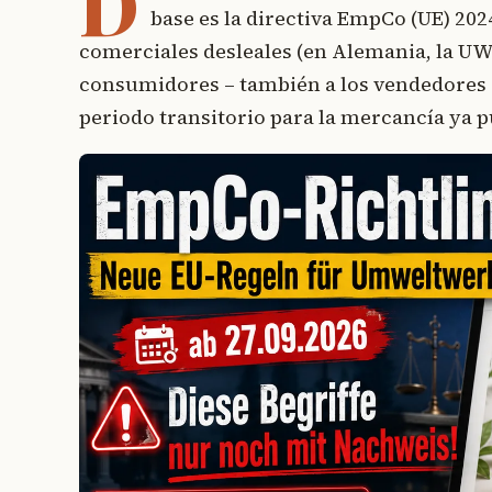
D
base es la directiva EmpCo (UE) 20
comerciales desleales (en Alemania, la UWG)
consumidores – también a los vendedores 
periodo transitorio para la mercancía ya p