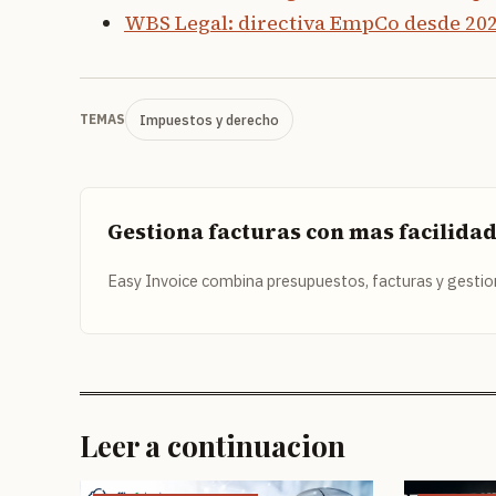
WBS Legal: directiva EmpCo desde 20
Impuestos y derecho
TEMAS
Gestiona facturas con mas facilida
Easy Invoice combina presupuestos, facturas y gestion
Leer a continuacion