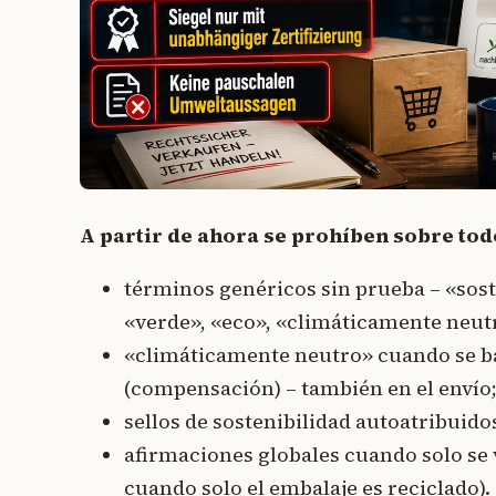
A partir de ahora se prohíben sobre tod
términos genéricos sin prueba – «sos
«verde», «eco», «climáticamente neut
«climáticamente neutro» cuando se ba
(compensación) – también en el envío
sellos de sostenibilidad autoatribuido
afirmaciones globales cuando solo se v
cuando solo el embalaje es reciclado).