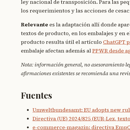
ley nacional de transposición. Para las pe
los requerimientos y las acciones de cesac
Relevante
es la adaptación allí donde apa
textos de producto, en los embalajes y en el
producto resulta útil el artículo
ChatGPT p
embalaje afectan además al
PPWR desde ag
Nota: información general, no asesoramiento le
afirmaciones existentes se recomienda una revis
Fuentes
Umweltbundesamt: EU adopts new rul
Directiva (UE) 2024/825 (EUR-Lex, text
e-commerce-magazin: directiva EmpCo