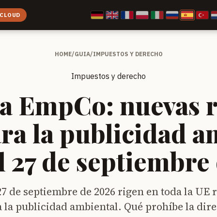
 CLOUD
HOME
/
GUIA
/
IMPUESTOS Y DERECHO
Impuestos y derecho
va EmpCo: nuevas r
ara la publicidad a
l 27 de septiembre
27 de septiembre de 2026 rigen en toda la UE 
a la publicidad ambiental. Qué prohíbe la di