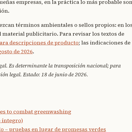
queñas empresas, en la práctica lo más probable so
ión.
rezcan términos ambientales o sellos propios: en lo
 material publicitario. Para revisar los textos de
ara descripciones de producto
; las indicaciones de
osto de 2026
.
gal. Es determinante la transposición nacional; para
ión legal. Estado: 18 de junio de 2026.
es to combat greenwashing
o íntegro)
 – pruebas en lugar de promesas verdes