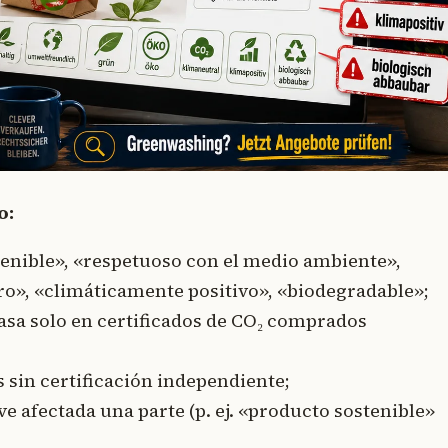
o:
tenible», «respetuoso con el medio ambiente»,
ro», «climáticamente positivo», «biodegradable»;
sa solo en certificados de CO₂ comprados
;
s sin certificación independiente;
e afectada una parte (p. ej. «producto sostenible»