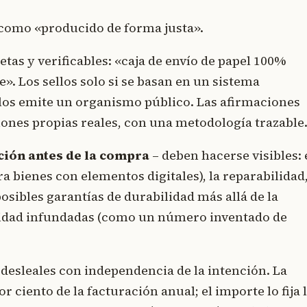
 como «producido de forma justa».
tas y verificables: «caja de envío de papel 100%
». Los sellos solo si se basan en un sistema
 los emite un organismo público. Las afirmaciones
ones propias reales, con una metodología trazable
ción antes de la compra
– deben hacerse visibles: 
a bienes con elementos digitales), la reparabilidad,
posibles garantías de durabilidad más allá de la
ilidad infundadas (como un número inventado de
 desleales con independencia de la intención. La
r ciento de la facturación anual; el importe lo fija 