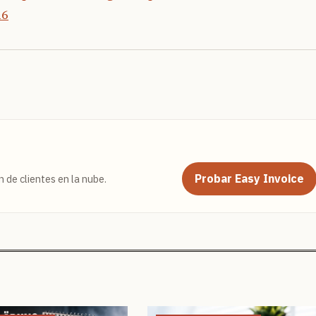
26
d
Probar Easy Invoice
 de clientes en la nube.