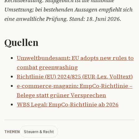
Rechtsberatung. Maßgeblich ist die nationale
Umsetzung; bei bestehenden Aussagen empfiehlt sich
eine anwaltliche Prüfung. Stand: 18. Juni 2026.
Quellen
Umweltbundesamt: EU adopts new rules to
combat greenwashing
Richtlinie (EU) 2024/825 (EUR-Lex, Volltext)
e-commerce-magazin: EmpCo-Richtlinie –
Belege statt grüner Versprechen
WBS Legal: EmpCo-Richtlinie ab 2026
Steuern & Recht
THEMEN