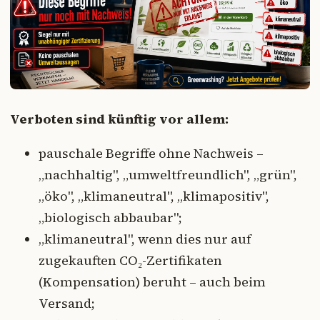
Verboten sind künftig vor allem:
pauschale Begriffe ohne Nachweis –
„nachhaltig", „umweltfreundlich", „grün",
„öko", „klimaneutral", „klimapositiv",
„biologisch abbaubar";
„klimaneutral", wenn dies nur auf
zugekauften CO₂-Zertifikaten
(Kompensation) beruht – auch beim
Versand;