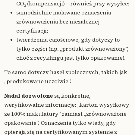
CO₂ (kompensacji) – również przy wysyłce;
samodzielnie nadawane oznaczenia
zrównoważenia bez niezależnej
certyfikacji;
twierdzenia całościowe, gdy dotyczy to
tylko części (np. „produkt zrównoważony",
choć z recyklingu jest tylko opakowanie).
To samo dotyczy haseł społecznych, takich jak
„produkowane uczciwie".
Nadal dozwolone
są konkretne,
weryfikowalne informacje: „karton wysyłkowy
ze 100% makulatury" zamiast „zrównoważone
opakowanie". Oznaczenia tylko wtedy, gdy
opierają się na certyfikowanym systemie z