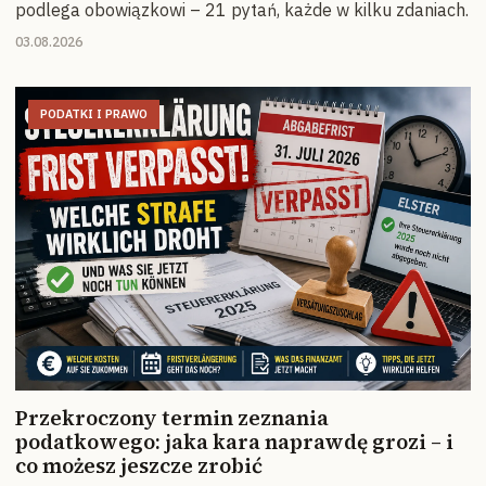
podlega obowiązkowi – 21 pytań, każde w kilku zdaniach.
03.08.2026
PODATKI I PRAWO
Przekroczony termin zeznania
podatkowego: jaka kara naprawdę grozi – i
co możesz jeszcze zrobić