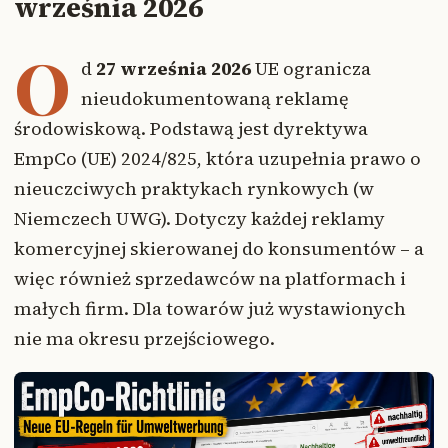
września 2026
O
d
27 września 2026
UE ogranicza
nieudokumentowaną reklamę
środowiskową. Podstawą jest dyrektywa
EmpCo (UE) 2024/825, która uzupełnia prawo o
nieuczciwych praktykach rynkowych (w
Niemczech UWG). Dotyczy każdej reklamy
komercyjnej skierowanej do konsumentów – a
więc również sprzedawców na platformach i
małych firm. Dla towarów już wystawionych
nie ma okresu przejściowego.