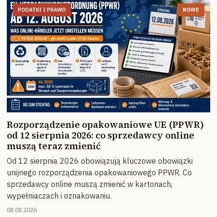
PODATKI I PRAWO
NOWE
Rozporządzenie opakowaniowe UE (PPWR)
od 12 sierpnia 2026: co sprzedawcy online
muszą teraz zmienić
Od 12 sierpnia 2026 obowiązują kluczowe obowiązki
unijnego rozporządzenia opakowaniowego PPWR. Co
sprzedawcy online muszą zmienić w kartonach,
wypełniaczach i oznakowaniu.
08.08.2026