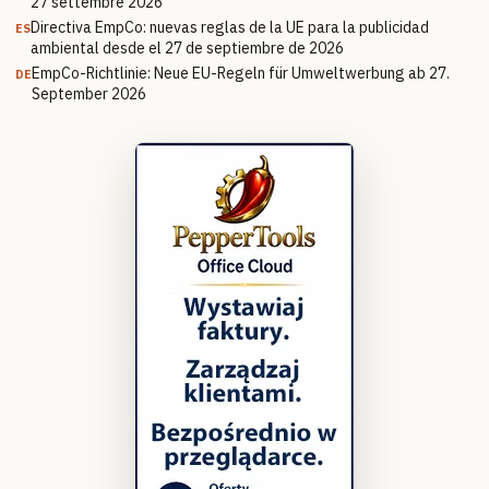
27 settembre 2026
Directiva EmpCo: nuevas reglas de la UE para la publicidad
ES
ambiental desde el 27 de septiembre de 2026
EmpCo-Richtlinie: Neue EU-Regeln für Umweltwerbung ab 27.
DE
September 2026