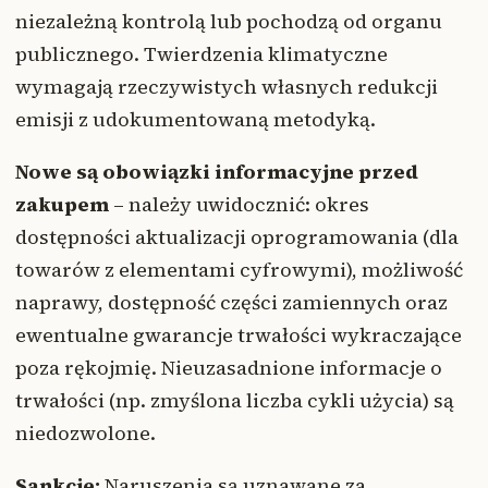
niezależną kontrolą lub pochodzą od organu
publicznego. Twierdzenia klimatyczne
wymagają rzeczywistych własnych redukcji
emisji z udokumentowaną metodyką.
Nowe są obowiązki informacyjne przed
zakupem
– należy uwidocznić: okres
dostępności aktualizacji oprogramowania (dla
towarów z elementami cyfrowymi), możliwość
naprawy, dostępność części zamiennych oraz
ewentualne gwarancje trwałości wykraczające
poza rękojmię. Nieuzasadnione informacje o
trwałości (np. zmyślona liczba cykli użycia) są
niedozwolone.
Sankcje:
Naruszenia są uznawane za