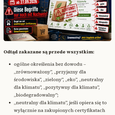
Odtąd zakazane są przede wszystkim:
ogólne określenia bez dowodu –
„zrównoważony", „przyjazny dla
środowiska", „zielony", „eko", „neutralny
dla klimatu", „pozytywny dla klimatu",
„biodegradowalny";
„neutralny dla klimatu", jeśli opiera się to
wyłącznie na zakupionych certyfikatach