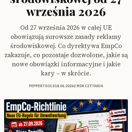
września 2026
Od 27 września 2026 w całej UE
obowiązują surowsze zasady reklamy
środowiskowej. Co dyrektywa EmpCo
zakazuje, co pozostaje dozwolone, jakie są
nowe obowiązki informacyjne i jakie
kary – w skrócie.
PEPPERTOOLS
18.06.2026
2 MIN CZYTANIA