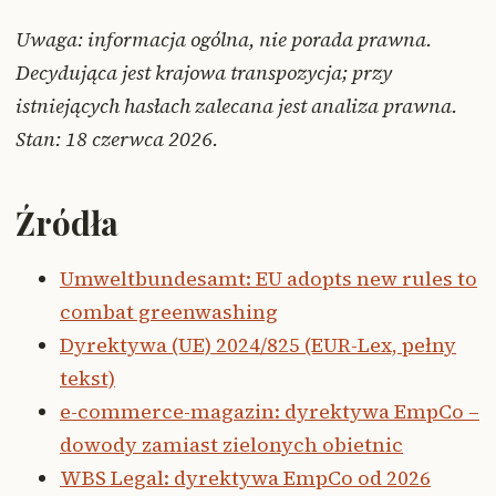
Uwaga: informacja ogólna, nie porada prawna.
Decydująca jest krajowa transpozycja; przy
istniejących hasłach zalecana jest analiza prawna.
Stan: 18 czerwca 2026.
Źródła
Umweltbundesamt: EU adopts new rules to
combat greenwashing
Dyrektywa (UE) 2024/825 (EUR-Lex, pełny
tekst)
e-commerce-magazin: dyrektywa EmpCo –
dowody zamiast zielonych obietnic
WBS Legal: dyrektywa EmpCo od 2026