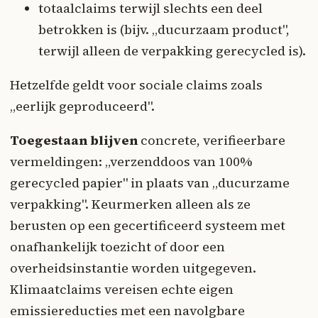
totaalclaims terwijl slechts een deel
betrokken is (bijv. „ducurzaam product",
terwijl alleen de verpakking gerecycled is).
Hetzelfde geldt voor sociale claims zoals
„eerlijk geproduceerd".
Toegestaan blijven
concrete, verifieerbare
vermeldingen: „verzenddoos van 100%
gerecycled papier" in plaats van „ducurzame
verpakking". Keurmerken alleen als ze
berusten op een gecertificeerd systeem met
onafhankelijk toezicht of door een
overheidsinstantie worden uitgegeven.
Klimaatclaims vereisen echte eigen
emissiereducties met een navolgbare