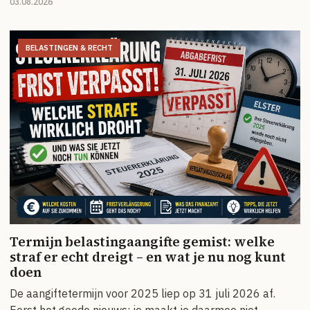
03.08.2026
BELASTINGEN & RECHT
Termijn belastingaangifte gemist: welke
straf er echt dreigt – en wat je nu nog kunt
doen
De aangiftetermijn voor 2025 liep op 31 juli 2026 af.
Eerst het goede nieuws: je maakt je daarmee niet