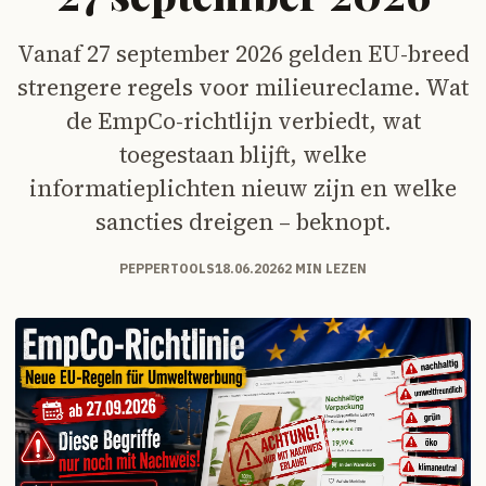
Vanaf 27 september 2026 gelden EU-breed
strengere regels voor milieureclame. Wat
de EmpCo-richtlijn verbiedt, wat
toegestaan blijft, welke
informatieplichten nieuw zijn en welke
sancties dreigen – beknopt.
PEPPERTOOLS
18.06.2026
2 MIN LEZEN