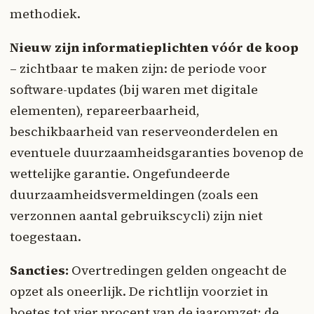
methodiek.
Nieuw zijn informatieplichten vóór de koop
– zichtbaar te maken zijn: de periode voor
software-updates (bij waren met digitale
elementen), repareerbaarheid,
beschikbaarheid van reserveonderdelen en
eventuele duurzaamheidsgaranties bovenop de
wettelijke garantie. Ongefundeerde
duurzaamheidsvermeldingen (zoals een
verzonnen aantal gebruikscycli) zijn niet
toegestaan.
Sancties:
Overtredingen gelden ongeacht de
opzet als oneerlijk. De richtlijn voorziet in
boetes tot vier procent van de jaaromzet; de