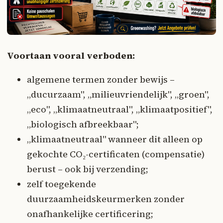
Voortaan vooral verboden:
algemene termen zonder bewijs –
„ducurzaam", „milieuvriendelijk", „groen",
„eco", „klimaatneutraal", „klimaatpositief",
„biologisch afbreekbaar";
„klimaatneutraal" wanneer dit alleen op
gekochte CO₂-certificaten (compensatie)
berust – ook bij verzending;
zelf toegekende
duurzaamheidskeurmerken zonder
onafhankelijke certificering;