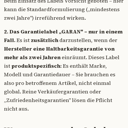
beim Einsatz des Labels Vorsicht geboten – hier
kann die Standardformulierung („mindestens
zwei Jahre") irreführend wirken.
2. Das Garantielabel „GARAN" – nur in einem
Fall.
Es ist
zusätzlich
darzustellen, wenn der
Hersteller eine Haltbarkeitsgarantie von
mehr als zwei Jahren
einräumt. Dieses Label
ist
produktspezifisch
: Es enthält Marke,
Modell und Garantiedauer – Sie brauchen es
also pro betroffenem Artikel, nicht einmal
global. Reine Verkäufergarantien oder
„Zufriedenheitsgarantien" lösen die Pflicht
nicht aus.