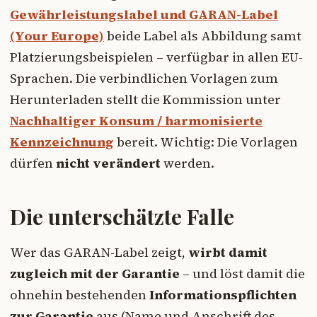
Gewährleistungslabel und GARAN-Label
(Your Europe)
beide Label als Abbildung samt
Platzierungsbeispielen – verfügbar in allen EU-
Sprachen. Die verbindlichen Vorlagen zum
Herunterladen stellt die Kommission unter
Nachhaltiger Konsum / harmonisierte
Kennzeichnung
bereit. Wichtig: Die Vorlagen
dürfen
nicht verändert
werden.
Die unterschätzte Falle
Wer das GARAN-Label zeigt,
wirbt damit
zugleich mit der Garantie
– und löst damit die
ohnehin bestehenden
Informationspflichten
zur Garantie
aus (Name und Anschrift des