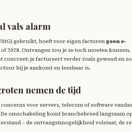
l vals alarm
StG) gebruikt, hoeft voor eigen facturen
geen e-
 of 2028. Ontvangen zou je ze toch moeten kunnen. 
at concreet: je factureert verder zoals gewend en zo
tuur bij je aankomt en leesbaar is.
groten nemen de tijd
e concerns voor servers, telecom of software vanda
n. De omschakeling komt branchebreed langzaam o
hterstand – de ontvangstmogelijkheid volstaat, de re