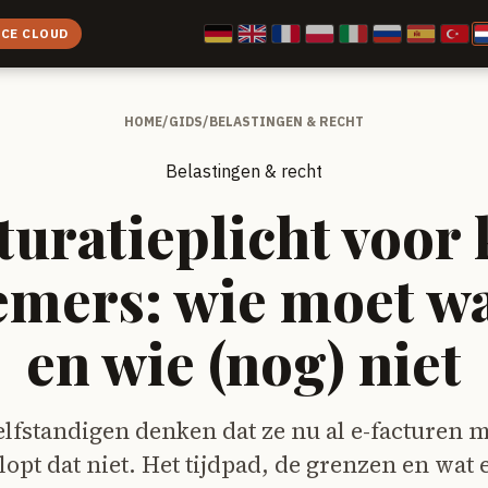
ICE CLOUD
HOME
/
GIDS
/
BELASTINGEN & RECHT
Belastingen & recht
turatieplicht voor 
mers: wie moet w
en wie (nog) niet
elfstandigen denken dat ze nu al e-facturen 
lopt dat niet. Het tijdpad, de grenzen en wat e