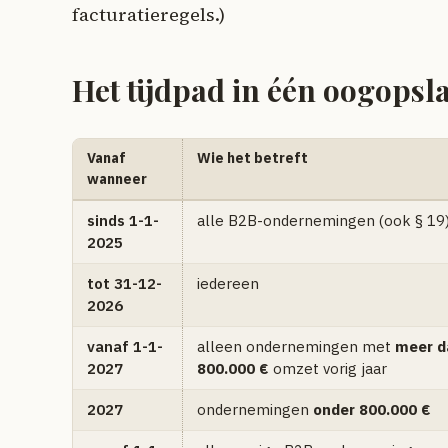
facturatieregels.)
Het tijdpad in één oogopsl
Vanaf
Wie het betreft
wanneer
sinds 1-1-
alle B2B-ondernemingen (ook § 19
2025
tot 31-12-
iedereen
2026
vanaf 1-1-
alleen ondernemingen met
meer d
2027
800.000 €
omzet vorig jaar
2027
ondernemingen
onder 800.000 €