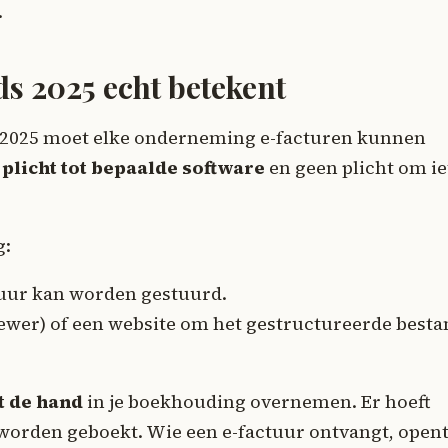
.
ds 2025 echt betekent
s 2025 moet elke onderneming e-facturen kunnen
plicht tot bepaalde software
en geen plicht om ie
g:
uur kan worden gestuurd.
ewer) of een website om het gestructureerde besta
t de hand
in je boekhouding overnemen. Er hoeft
e worden geboekt. Wie een e-factuur ontvangt, open