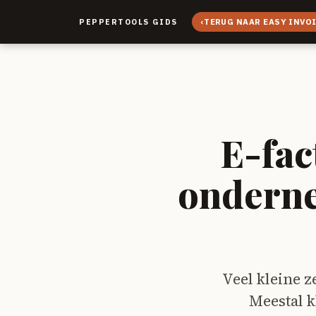
‹
TERUG NAAR EASY INVO
PEPPERTOOLS GIDS
E-fac
onderne
Veel kleine z
Meestal k