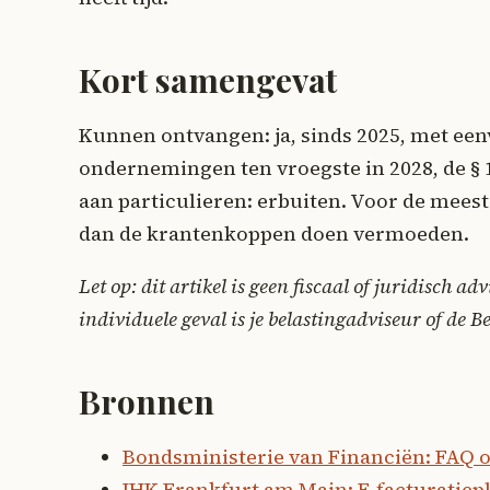
Kort samengevat
Kunnen ontvangen: ja, sinds 2025, met een
ondernemingen ten vroegste in 2028, de § 
aan particulieren: erbuiten. Voor de meeste
dan de krantenkoppen doen vermoeden.
Let op: dit artikel is geen fiscaal of juridisch a
individuele geval is je belastingadviseur of de 
Bronnen
Bondsministerie van Financiën: FAQ o
IHK Frankfurt am Main: E-facturatiepl