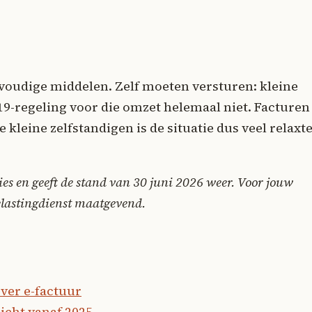
voudige middelen. Zelf moeten versturen: kleine
19-regeling voor die omzet helemaal niet. Facturen
 kleine zelfstandigen is de situatie dus veel relaxt
dvies en geeft de stand van 30 juni 2026 weer. Voor jouw
Belastingdienst maatgevend.
ver e-factuur
icht vanaf 2025