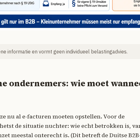
mene informatie en vormt geen individueel belastingadvies.
eine ondernemers: wie moet wanne
 ze nu al e-facturen moeten opstellen. Voor de
chetst de situatie nuchter: wie echt betrokken is, va
et meestal onterecht is. (Dit betreft de Duitse B2B