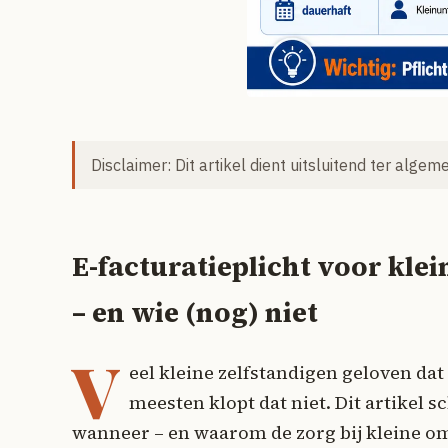
Disclaimer: Dit artikel dient uitsluitend ter alge
E-facturatieplicht voor kl
– en wie (nog) niet
V
eel kleine zelfstandigen geloven dat
meesten klopt dat niet. Dit artikel s
wanneer – en waarom de zorg bij kleine omz