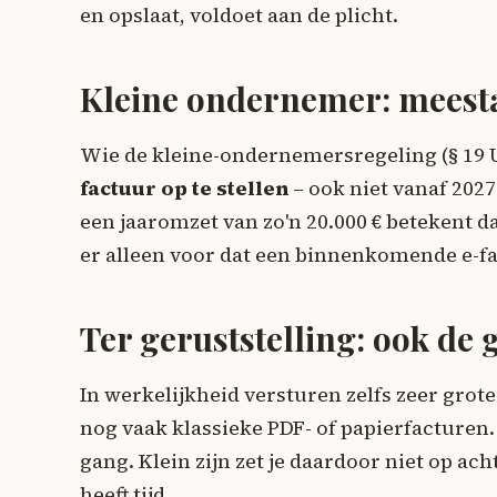
en opslaat, voldoet aan de plicht.
Kleine ondernemer: meesta
Wie de kleine-ondernemersregeling (§ 19 U
factuur op te stellen
– ook niet vanaf 2027
een jaaromzet van zo'n 20.000 € betekent d
er alleen voor dat een binnenkomende e-fac
Ter geruststelling: ook de 
In werkelijkheid versturen zelfs zeer grot
nog vaak klassieke PDF- of papierfacture
gang. Klein zijn zet je daardoor niet op ac
heeft tijd.