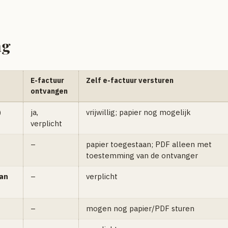
ag
E-factuur
Zelf e-factuur versturen
ontvangen
)
ja,
vrijwillig; papier nog mogelijk
verplicht
–
papier toegestaan; PDF alleen met
toestemming van de ontvanger
an
–
verplicht
–
mogen nog papier/PDF sturen