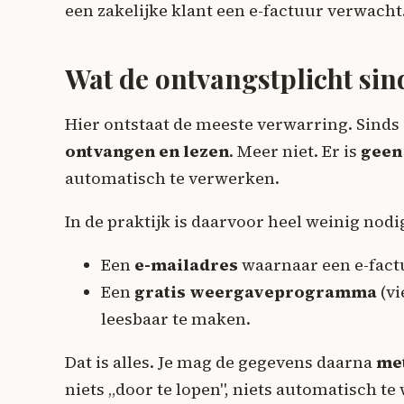
een zakelijke klant een e-factuur verwacht
Wat de ontvangstplicht sin
Hier ontstaat de meeste verwarring. Sind
ontvangen en lezen
. Meer niet. Er is
geen 
automatisch te verwerken.
In de praktijk is daarvoor heel weinig nodi
Een
e-mailadres
waarnaar een e-fact
Een
gratis weergaveprogramma
(vi
leesbaar te maken.
Dat is alles. Je mag de gegevens daarna
me
niets „door te lopen", niets automatisch t