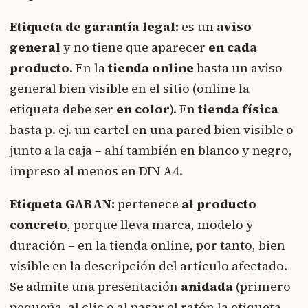
Etiqueta de garantía legal:
es un
aviso
general
y no tiene que aparecer
en cada
producto
. En la
tienda online
basta un aviso
general bien visible en el sitio (online la
etiqueta debe ser
en color
). En
tienda física
basta p. ej. un cartel en una pared bien visible o
junto a la caja – ahí también en blanco y negro,
impreso al menos en DIN A4.
Etiqueta GARAN:
pertenece
al producto
concreto
, porque lleva marca, modelo y
duración – en la tienda online, por tanto, bien
visible en la descripción del artículo afectado.
Se admite una presentación
anidada
(primero
pequeña, al clic o al pasar el ratón la etiqueta