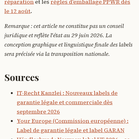
réparation
et les
règles d'emballage PPWR dès
le 12 août
.
Remarque : cet article ne constitue pas un conseil
juridique et reflète l'état au 29 juin 2026. La
conception graphique et linguistique finale des labels
sera précisée via la transposition nationale.
Sources
IT-Recht Kanzlei : Nouveaux labels de
garantie légale et commerciale dès
septembre 2026
Your Europe (Commission européenne) :
Label de garantie légale et label GARAN