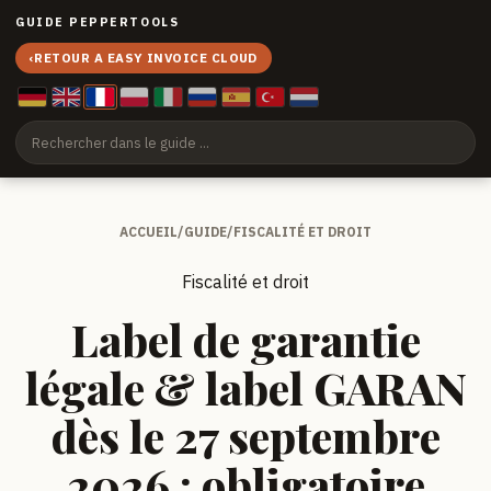
GUIDE PEPPERTOOLS
‹
RETOUR A EASY INVOICE CLOUD
ACCUEIL
/
GUIDE
/
FISCALITÉ ET DROIT
Fiscalité et droit
Label de garantie
légale & label GARAN
dès le 27 septembre
2026 : obligatoire