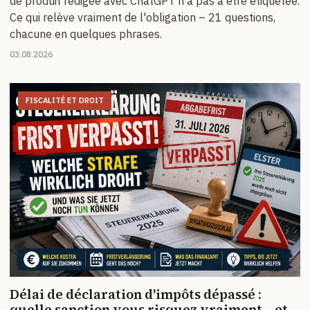
de produit rédigée avec ChatGPT n'a pas à être étiquetée.
Ce qui relève vraiment de l'obligation – 21 questions,
chacune en quelques phrases.
03.08.2026
FISCALITÉ ET DROIT
Délai de déclaration d'impôts dépassé :
quelle sanction vous risquez vraiment – et