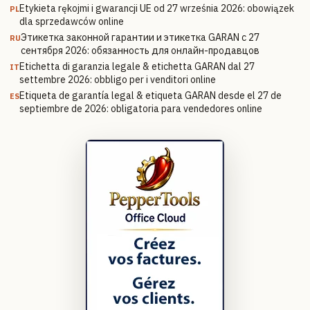
Etykieta rękojmi i gwarancji UE od 27 września 2026: obowiązek
PL
dla sprzedawców online
Этикетка законной гарантии и этикетка GARAN с 27
RU
сентября 2026: обязанность для онлайн-продавцов
Etichetta di garanzia legale & etichetta GARAN dal 27
IT
settembre 2026: obbligo per i venditori online
Etiqueta de garantía legal & etiqueta GARAN desde el 27 de
ES
septiembre de 2026: obligatoria para vendedores online