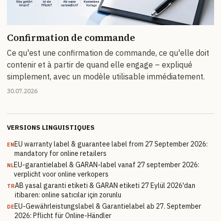
Confirmation de commande
Ce qu'est une confirmation de commande, ce qu'elle doit
contenir et à partir de quand elle engage – expliqué
simplement, avec un modèle utilisable immédiatement.
30.07.2026
VERSIONS LINGUISTIQUES
EU warranty label & guarantee label from 27 September 2026:
EN
mandatory for online retailers
EU-garantielabel & GARAN-label vanaf 27 september 2026:
NL
verplicht voor online verkopers
AB yasal garanti etiketi & GARAN etiketi 27 Eylül 2026'dan
TR
itibaren: online satıcılar için zorunlu
EU-Gewährleistungslabel & Garantielabel ab 27. September
DE
2026: Pflicht für Online-Händler