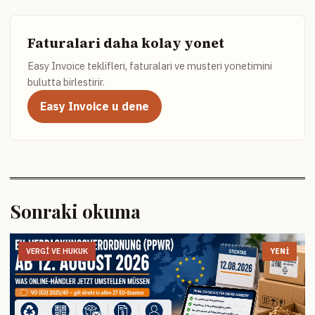
Faturalari daha kolay yonet
Easy Invoice teklifleri, faturalari ve musteri yonetimini
bulutta birlestirir.
Easy Invoice u dene
Sonraki okuma
VERGI VE HUKUK
YENI