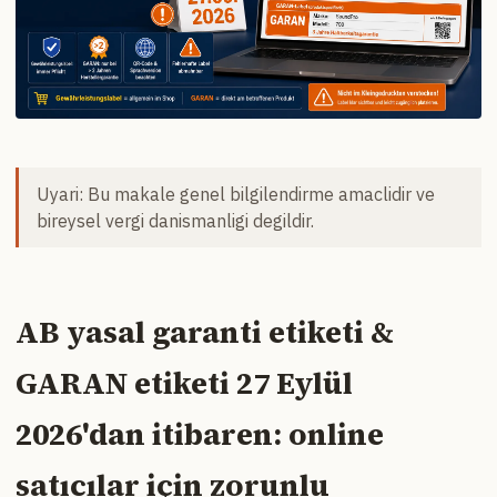
Uyari: Bu makale genel bilgilendirme amaclidir ve
bireysel vergi danismanligi degildir.
AB yasal garanti etiketi &
GARAN etiketi 27 Eylül
2026'dan itibaren: online
satıcılar için zorunlu