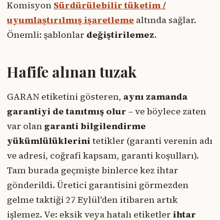
Komisyon
Sürdürülebilir tüketim /
uyumlaştırılmış işaretleme
altında sağlar.
Önemli: şablonlar
değiştirilemez
.
Hafife alınan tuzak
GARAN etiketini gösteren,
aynı zamanda
garantiyi de tanıtmış olur
– ve böylece zaten
var olan
garanti bilgilendirme
yükümlülüklerini
tetikler (garanti verenin adı
ve adresi, coğrafi kapsam, garanti koşulları).
Tam burada geçmişte binlerce kez ihtar
gönderildi. Üretici garantisini görmezden
gelme taktiği 27 Eylül'den itibaren artık
işlemez. Ve: eksik veya hatalı etiketler
ihtar