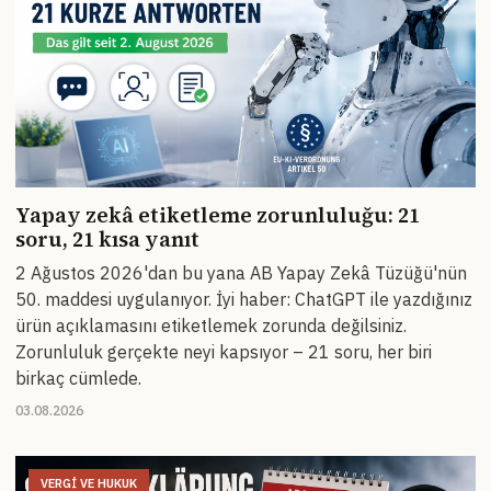
Yapay zekâ etiketleme zorunluluğu: 21
soru, 21 kısa yanıt
2 Ağustos 2026'dan bu yana AB Yapay Zekâ Tüzüğü'nün
50. maddesi uygulanıyor. İyi haber: ChatGPT ile yazdığınız
ürün açıklamasını etiketlemek zorunda değilsiniz.
Zorunluluk gerçekte neyi kapsıyor – 21 soru, her biri
birkaç cümlede.
03.08.2026
VERGI VE HUKUK