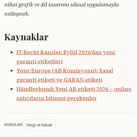
nihai grafik ve dil tasarımı ulusal uygulamayla
netleşecek.
Kaynaklar
IT-Recht Kanzlei: Eylül 2026'dan yeni
garanti etiketleri
Your Europe (AB Komisyonu): Yasal
garanti etiketi ve GARAN etiketi
Händlerbund: Yeni AB etiketi 2026 – online
satıcıların bilmesi gerekenler
Vergi ve hukuk
KONULAR