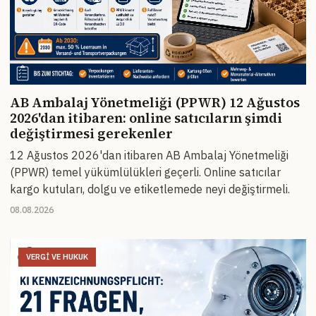
AB Ambalaj Yönetmeliği (PPWR) 12 Ağustos
2026'dan itibaren: online satıcıların şimdi
değiştirmesi gerekenler
12 Ağustos 2026'dan itibaren AB Ambalaj Yönetmeliği
(PPWR) temel yükümlülükleri geçerli. Online satıcılar
kargo kutuları, dolgu ve etiketlemede neyi değiştirmeli.
08.08.2026
VERGI VE HUKUK