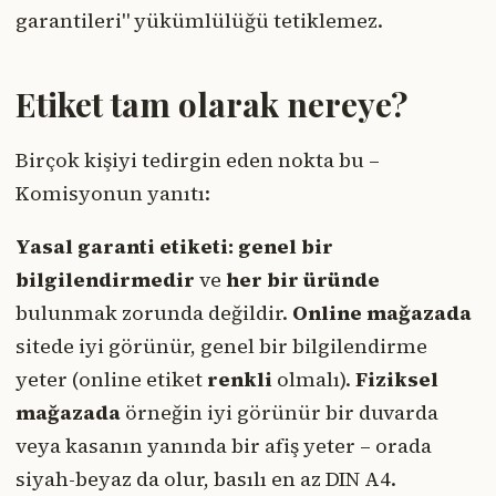
garantileri" yükümlülüğü tetiklemez.
Etiket tam olarak nereye?
Birçok kişiyi tedirgin eden nokta bu –
Komisyonun yanıtı:
Yasal garanti etiketi:
genel bir
bilgilendirmedir
ve
her bir üründe
bulunmak zorunda değildir.
Online mağazada
sitede iyi görünür, genel bir bilgilendirme
yeter (online etiket
renkli
olmalı).
Fiziksel
mağazada
örneğin iyi görünür bir duvarda
veya kasanın yanında bir afiş yeter – orada
siyah-beyaz da olur, basılı en az DIN A4.