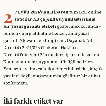
2
7 Eylül 2026'dan itibaren
tüm B2C online
satıcılar
AB çapında uyumlaştırılmış
bir yasal garanti etiketi
göstermek zorunda –
bilinen enerji etiketine benzer, ama yasal
garanti (Gewährleistung) için. Dayanak AB
Direktifi 2024/825 (Tüketici Hakları
Direktifi'nin yeni 22a maddesi); kesin tasarımı
Komisyonun bir uygulama tüzüğü belirler.
Yani artık yalnızca hukuki metinlerdeki „küçük
yazılar" değil, mağazaınızda görünür bir etiket
söz konusu.
İki farklı etiket var