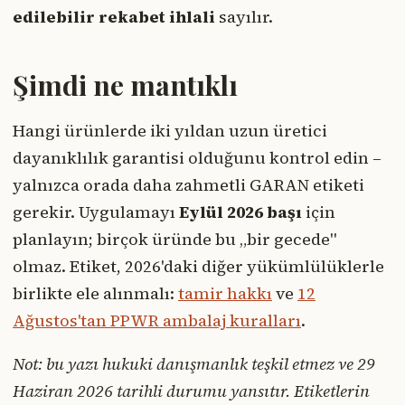
edilebilir rekabet ihlali
sayılır.
Şimdi ne mantıklı
Hangi ürünlerde iki yıldan uzun üretici
dayanıklılık garantisi olduğunu kontrol edin –
yalnızca orada daha zahmetli GARAN etiketi
gerekir. Uygulamayı
Eylül 2026 başı
için
planlayın; birçok üründe bu „bir gecede"
olmaz. Etiket, 2026'daki diğer yükümlülüklerle
birlikte ele alınmalı:
tamir hakkı
ve
12
Ağustos'tan PPWR ambalaj kuralları
.
Not: bu yazı hukuki danışmanlık teşkil etmez ve 29
Haziran 2026 tarihli durumu yansıtır. Etiketlerin