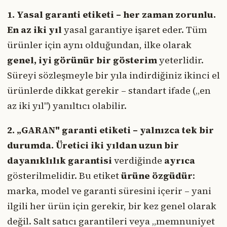
1. Yasal garanti etiketi – her zaman zorunlu.
En az iki yıl
yasal garantiye işaret eder. Tüm
ürünler için aynı olduğundan, ilke olarak
genel, iyi görünür bir gösterim
yeterlidir.
Süreyi sözleşmeyle bir yıla indirdiğiniz ikinci el
ürünlerde dikkat gerekir – standart ifade („en
az iki yıl") yanıltıcı olabilir.
2. „GARAN" garanti etiketi – yalnızca tek bir
durumda.
Üretici iki yıldan uzun bir
dayanıklılık garantisi
verdiğinde
ayrıca
gösterilmelidir. Bu etiket
ürüne özgüdür
:
marka, model ve garanti süresini içerir – yani
ilgili her ürün için gerekir, bir kez genel olarak
değil. Salt satıcı garantileri veya „memnuniyet