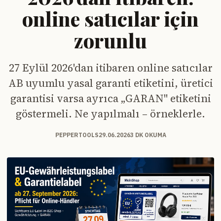
online satıcılar için
zorunlu
27 Eylül 2026'dan itibaren online satıcılar
AB uyumlu yasal garanti etiketini, üretici
garantisi varsa ayrıca „GARAN" etiketini
göstermeli. Ne yapılmalı – örneklerle.
PEPPERTOOLS
29.06.2026
3 DK OKUMA