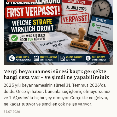
Vergi beyannamesi süresi kaçtı: gerçekte
hangi ceza var – ve şimdi ne yapabilirsiniz
2025 yılı beyannamesinin süresi 31 Temmuz 2026'da
doldu. Önce iyi haber: bununla suç işlemiş olmuyorsunuz
ve 1 Ağustos'ta hiçbir şey olmuyor. Gerçekte ne geliyor,
ne kadar tutuyor ve şimdi en çok ne işe yarıyor.
31.07.2026