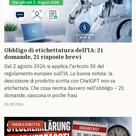
Obbligo di etichettatura dell'IA: 21
domande, 21 risposte brevi
Dal 2 agosto 2026 si applica l'articolo 50 del
regolamento europeo sull'IA. La buona notizia: la
descrizione di prodotto scritta con ChatGPT non va
etichettata. Che cosa rientra davvero nell'obbligo – 21
domande, ciascuna in poche frasi.
03.08.2026
TASSE E DIRITTO