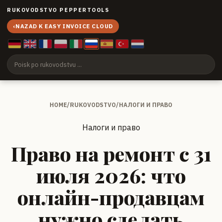
RUKOVODSTVO PEPPERTOOLS
‹
NAZAD K EASY INVOICE CLOUD
HOME
/
RUKOVODSTVO
/
НАЛОГИ И ПРАВО
Налоги и право
Право на ремонт с 31
июля 2026: что
онлайн-продавцам
нужно сделать