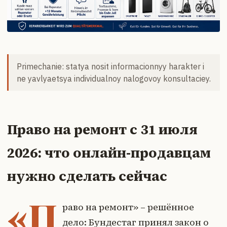
Primechanie: statya nosit informacionnyy harakter i
ne yavlyaetsya individualnoy nalogovoy konsultaciey.
Право на ремонт с 31 июля
2026: что онлайн-продавцам
нужно сделать сейчас
«П
раво на ремонт» – решённое
дело: Бундестаг принял закон о