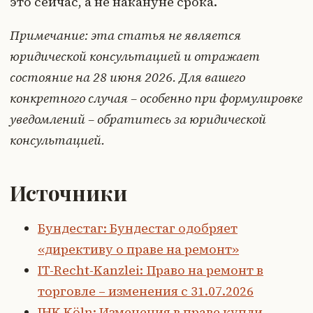
это сейчас, а не накануне срока.
Примечание: эта статья не является
юридической консультацией и отражает
состояние на 28 июня 2026. Для вашего
конкретного случая – особенно при формулировке
уведомлений – обратитесь за юридической
консультацией.
Источники
Бундестаг: Бундестаг одобряет
«директиву о праве на ремонт»
IT-Recht-Kanzlei: Право на ремонт в
торговле – изменения с 31.07.2026
IHK Köln: Изменения в праве купли-