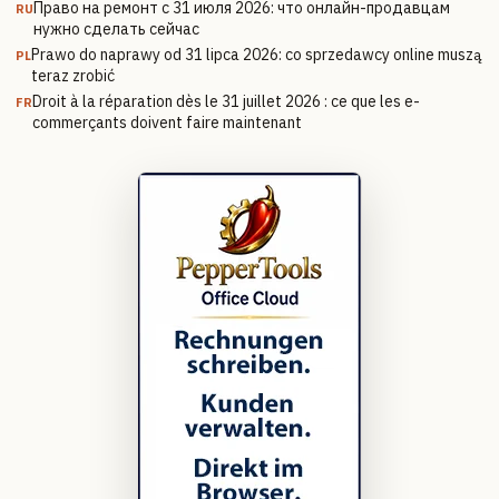
Право на ремонт с 31 июля 2026: что онлайн-продавцам
RU
нужно сделать сейчас
Prawo do naprawy od 31 lipca 2026: co sprzedawcy online muszą
PL
teraz zrobić
Droit à la réparation dès le 31 juillet 2026 : ce que les e-
FR
commerçants doivent faire maintenant