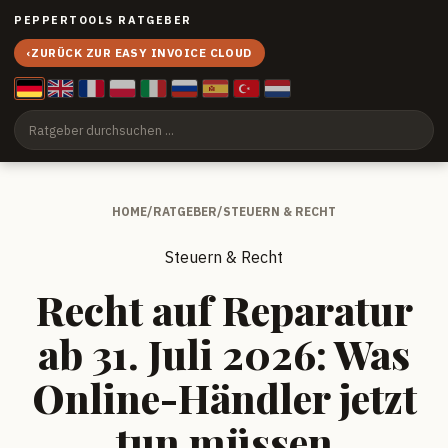
PEPPERTOOLS RATGEBER
‹
ZURÜCK ZUR EASY INVOICE CLOUD
HOME
/
RATGEBER
/
STEUERN & RECHT
Steuern & Recht
Recht auf Reparatur
ab 31. Juli 2026: Was
Online-Händler jetzt
tun müssen