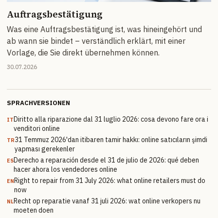
Auftragsbestätigung
Was eine Auftragsbestätigung ist, was hineingehört und
ab wann sie bindet – verständlich erklärt, mit einer
Vorlage, die Sie direkt übernehmen können.
30.07.2026
SPRACHVERSIONEN
Diritto alla riparazione dal 31 luglio 2026: cosa devono fare ora i
IT
venditori online
31 Temmuz 2026'dan itibaren tamir hakkı: online satıcıların şimdi
TR
yapması gerekenler
Derecho a reparación desde el 31 de julio de 2026: qué deben
ES
hacer ahora los vendedores online
Right to repair from 31 July 2026: what online retailers must do
EN
now
Recht op reparatie vanaf 31 juli 2026: wat online verkopers nu
NL
moeten doen