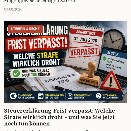
Fragen, jeweils in wenigen Sätzen.
03.08.2026
STEUERN & RECHT
Steuererklärung-Frist verpasst: Welche
Strafe wirklich droht – und was Sie jetzt
noch tun können