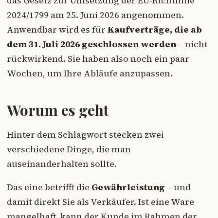
das Gesetz zur Umsetzung der EU-Richtlinie
2024/1799 am 25. Juni 2026 angenommen.
Anwendbar wird es für
Kaufverträge, die ab
dem 31. Juli 2026 geschlossen werden
– nicht
rückwirkend. Sie haben also noch ein paar
Wochen, um Ihre Abläufe anzupassen.
Worum es geht
Hinter dem Schlagwort stecken zwei
verschiedene Dinge, die man
auseinanderhalten sollte.
Das eine betrifft die
Gewährleistung
– und
damit direkt Sie als Verkäufer. Ist eine Ware
mangelhaft, kann der Kunde im Rahmen der