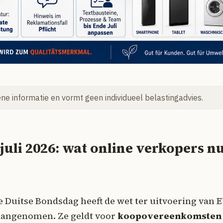
mene informatie en vormt geen individueel belastingadvies.
juli 2026: wat online verkopers n
 de Duitse Bondsdag heeft de wet ter uitvoering van E
6 aangenomen. Ze geldt voor
koopovereenkomsten