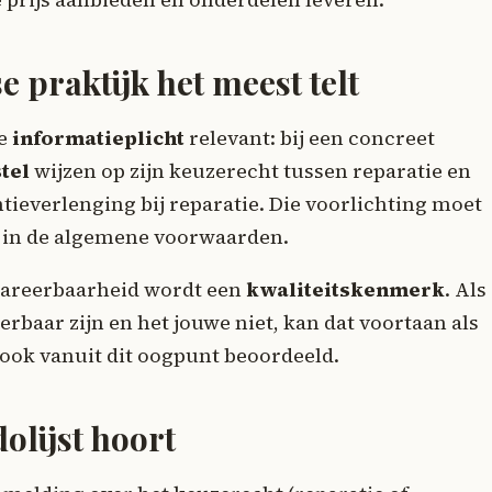
e praktijk het meest telt
we
informatieplicht
relevant: bij een concreet
tel
wijzen op zijn keuzerecht tussen reparatie en
ieverlenging bij reparatie. Die voorlichting moet
pt in de algemene voorwaarden.
repareerbaarheid wordt een
kwaliteitskenmerk
. Als
baar zijn en het jouwe niet, kan dat voortaan als
 ook vanuit dit oogpunt beoordeeld.
dolijst hoort