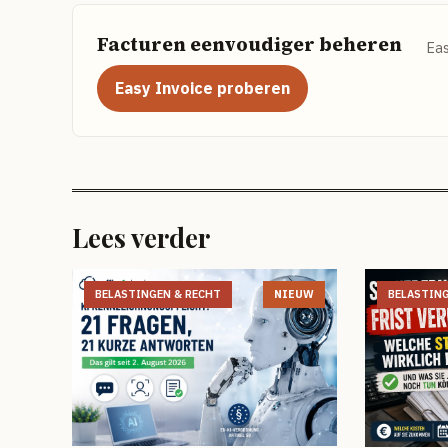
Facturen eenvoudiger beheren
Eas
Easy Invoice proberen
Lees verder
BELASTINGEN & RECHT
NIEUW
BELASTING