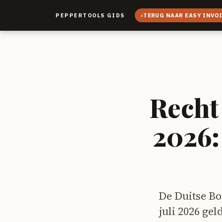
‹
TERUG NAAR EASY INVO
PEPPERTOOLS GIDS
Recht 
2026:
De Duitse Bo
juli 2026 ge