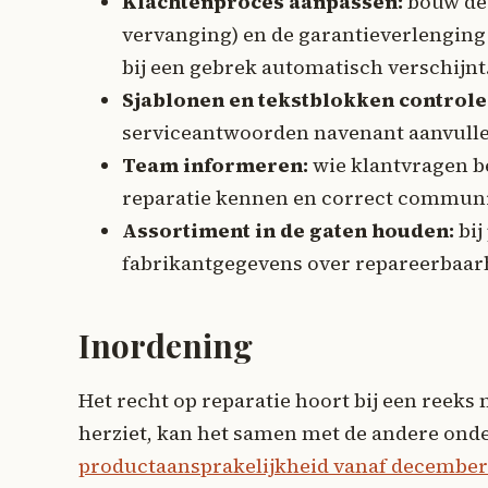
Klachtenproces aanpassen:
bouw de 
vervanging) en de garantieverlenging v
bij een gebrek automatisch verschijnt
Sjablonen en tekstblokken controle
serviceantwoorden navenant aanvulle
Team informeren:
wie klantvragen be
reparatie kennen en correct commun
Assortiment in de gaten houden:
bij
fabrikantgegevens over repareerbaar
Inordening
Het recht op reparatie hoort bij een reeks
herziet, kan het samen met de andere on
productaansprakelijkheid vanaf december