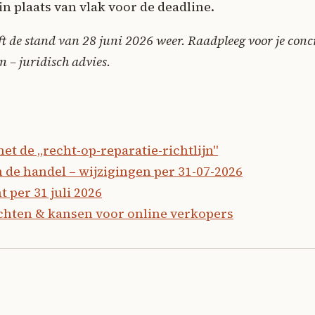
 in plaats van vlak voor de deadline.
eeft de stand van 28 juni 2026 weer. Raadpleeg voor je conc
n – juridisch advies.
t de „recht-op-reparatie-richtlijn"
n de handel – wijzigingen per 31-07-2026
 per 31 juli 2026
ichten & kansen voor online verkopers