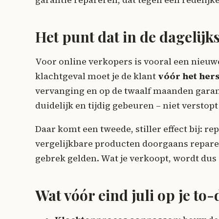
Het punt dat in de dagelijks
Voor online verkopers is vooral een nieu
klachtgeval moet je de klant
vóór het hers
vervanging en op de twaalf maanden garant
duidelijk en tijdig gebeuren – niet versto
Daar komt een tweede, stiller effect bij: 
vergelijkbare producten doorgaans repareer
gebrek gelden. Wat je verkoopt, wordt dus
Wat vóór eind juli op je to-