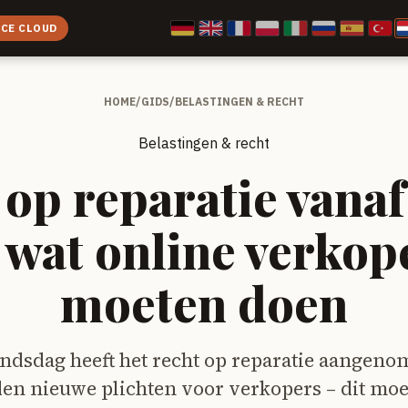
ICE CLOUD
HOME
/
GIDS
/
BELASTINGEN & RECHT
Belastingen & recht
op reparatie vanaf 
 wat online verkop
moeten doen
ndsdag heeft het recht op reparatie aangeno
lden nieuwe plichten voor verkopers – dit moe