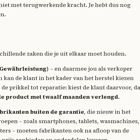
niet met terugwerkende kracht. Je hebt dus nog
en.
hillende zaken die je uit elkaar moet houden.
 (Gewährleistung)
– en daarmee jou als verkoper
 kan de klant in het kader van het herstel kiezen
s de prikkel tot reparatie: kiest de klant daarvoor, d
de product met twaalf maanden verlengd
.
abrikanten buiten de garantie
, die nieuw in het
oepen – zoals smartphones, tablets, wasmachines,
oters – moeten fabrikanten ook na afloop van de
e prijs aanbieden en onderdelen leveren.