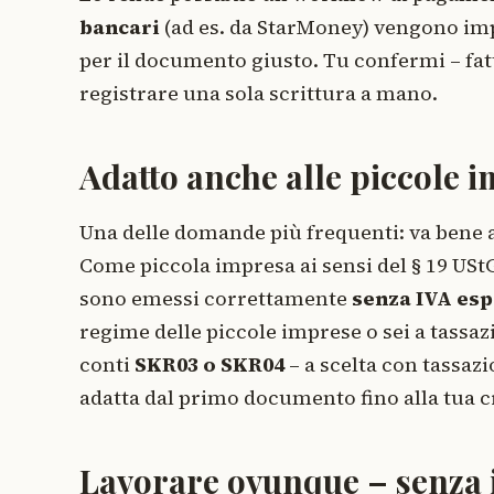
bancari
(ad es. da StarMoney) vengono imp
per il documento giusto. Tu confermi – fatt
registrare una sola scrittura a mano.
Adatto anche alle piccole 
Una delle domande più frequenti: va bene 
Come piccola impresa ai sensi del § 19 USt
sono emessi correttamente
senza IVA esp
regime delle piccole imprese o sei a tassazi
conti
SKR03 o SKR04
– a scelta con tassaz
adatta dal primo documento fino alla tua c
Lavorare ovunque – senza 