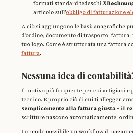
formati standard tedeschi
XRechnun
articolo sull'
obbligo di fatturazione el
A ciò si aggiungono le basi: anagrafiche pu
d'ordine, documento di trasporto, fattura, 
tuo logo. Come è strutturata una fattura co
fattura
.
Nessuna idea di contabilità
Il motivo più frequente per cui artigiani e 
tecnico. È proprio ciò di cui ti alleggeriam
semplicemente alla fattura giusta – il re
scritture nascono automaticamente, ordin
Lo rende possibile un workflow di pagame