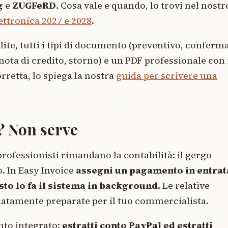
g
e
ZUGFeRD
. Cosa vale e quando, lo trovi nel nostr
ettronica 2027 e 2028
.
lite, tutti i tipi di documento (preventivo, conferm
nota di credito, storno) e un PDF professionale con 
rretta, lo spiega la nostra
guida per scrivere una
? Non serve
professionisti rimandano la contabilità: il gergo
o. In Easy Invoice
assegni un pagamento in entrat
sto lo fa il sistema in background.
Le relative
atamente preparate per il tuo commercialista.
nto integrato:
estratti conto PayPal ed estratti