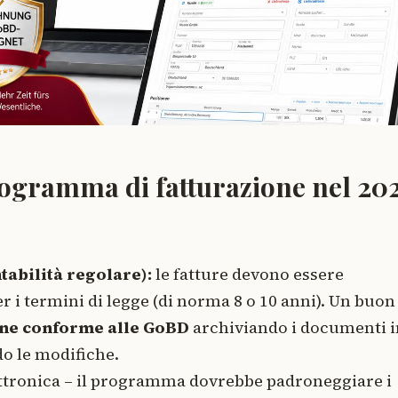
rogramma di fatturazione nel 20
tabilità regolare):
le fatture devono essere
er i termini di legge (di norma 8 o 10 anni). Un buon
one conforme alle GoBD
archiviando i documenti i
do le modifiche.
lettronica – il programma dovrebbe padroneggiare i