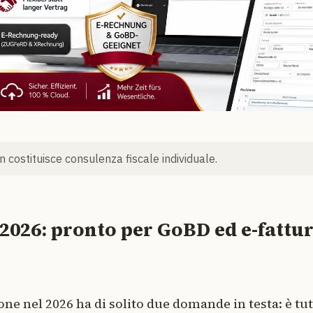
 costituisce consulenza fiscale individuale.
026: pronto per GoBD ed e-fattur
ne nel 2026 ha di solito due domande in testa: è tu