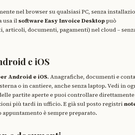
amente nel browser su qualsiasi PC, senza installazi
 usa il
software Easy Invoice Desktop
può
nti, articoli, documenti, pagamenti) nel cloud – senz
ndroid e iOS
per Android e iOS
. Anagrafiche, documenti e conta
esterna o in cantiere, anche senza laptop. Vedi in og
delle partite aperte e puoi controllare direttamente
oni più tardi in ufficio. E già sul posto registri
not
mo appuntamento è sempre preparato.