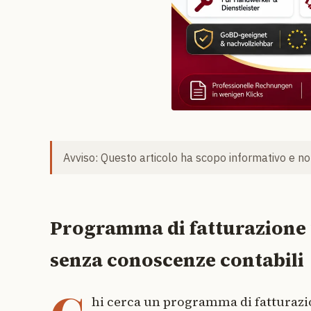
Avviso: Questo articolo ha scopo informativo e non
Programma di fatturazione 2
senza conoscenze contabili
hi cerca un programma di fatturazio