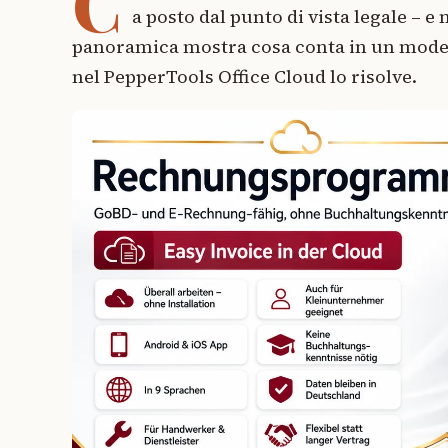
C
a posto dal punto di vista legale – 
panoramica mostra cosa conta in un mod
nel PepperTools Office Cloud lo risolve.