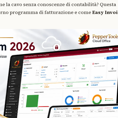
e me la cavo senza conoscenze di contabilità? Questa
erno programma di fatturazione e come
Easy Invo