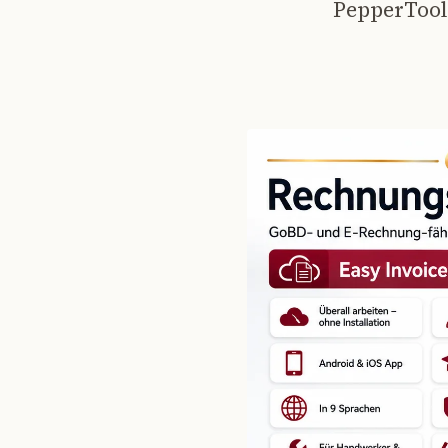
PepperTools