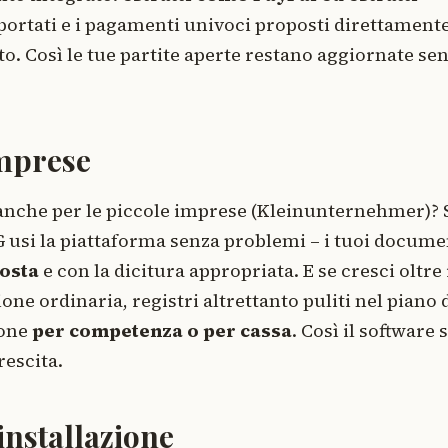
ortati e i pagamenti univoci proposti direttament
o. Così le tue partite aperte restano aggiornate se
imprese
anche per le piccole imprese (Kleinunternehmer)? S
G usi la piattaforma senza problemi – i tuoi docume
osta
e con la dicitura appropriata. E se cresci oltre 
one ordinaria, registri altrettanto puliti nel piano 
ione
per competenza o per cassa
. Così il software s
rescita.
installazione