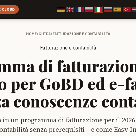
E CLOUD
HOME
/
GUIDA
/
FATTURAZIONE E CONTABILITÀ
Fatturazione e contabilità
mma di fatturazion
o per GoBD ed e-fa
a conoscenze cont
 in un programma di fatturazione per il 2026
contabilità senza prerequisiti – e come Easy I