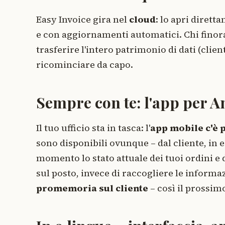
Easy Invoice gira nel
cloud
: lo apri dirett
e con aggiornamenti automatici. Chi finora
trasferire l'intero patrimonio di dati (clie
ricominciare da capo.
Sempre con te: l'app per A
Il tuo ufficio sta in tasca: l'
app mobile c'è 
sono disponibili ovunque – dal cliente, in 
momento lo stato attuale dei tuoi ordini e 
sul posto, invece di raccogliere le informazi
promemoria sul cliente
– così il prossi