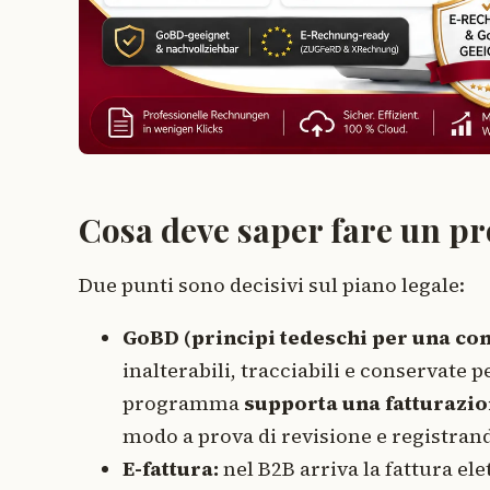
Cosa deve saper fare un p
Due punti sono decisivi sul piano legale:
GoBD (principi tedeschi per una con
inalterabili, tracciabili e conservate p
programma
supporta una fatturazi
modo a prova di revisione e registran
E-fattura:
nel B2B arriva la fattura e