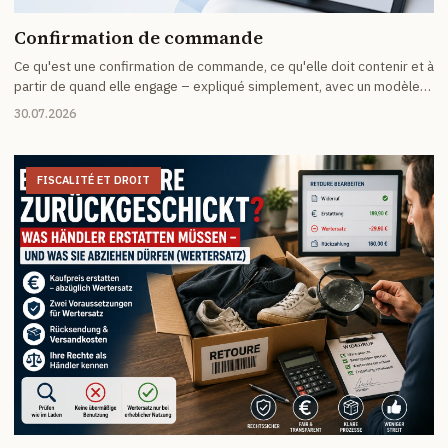
Confirmation de commande
Ce qu'est une confirmation de commande, ce qu'elle doit contenir et à
partir de quand elle engage – expliqué simplement, avec un modèle
utilisable immédiatement.
30.07.2026
FISCALITÉ ET DROIT