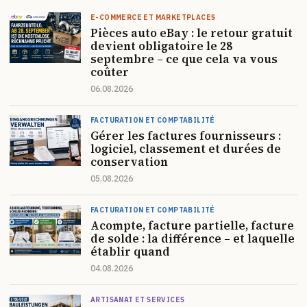
E-COMMERCE ET MARKETPLACES
Pièces auto eBay : le retour gratuit
devient obligatoire le 28
septembre – ce que cela va vous
coûter
06.08.2026
FACTURATION ET COMPTABILITÉ
Gérer les factures fournisseurs :
logiciel, classement et durées de
conservation
05.08.2026
FACTURATION ET COMPTABILITÉ
Acompte, facture partielle, facture
de solde : la différence – et laquelle
établir quand
04.08.2026
ARTISANAT ET SERVICES