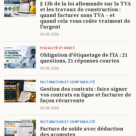
§ 13b de la loi allemande sur la TVA
et les travaux de construction :
quand facturer sans TVA – et
quand cela vous coûte vraiment de
l'argent
04.08.2026
FISCALITÉ ET DROIT
Obligation d'étiquetage de l'IA : 21
questions, 21 réponses courtes
03.08.2026
FACTURATION ET COMPTABILITÉ
Gestion des contrats : faire signer
vos contrats en ligne et facturer de
façon récurrente
03.08.2026
FACTURATION ET COMPTABILITÉ
Facture de solde avec déduction
des acomptes