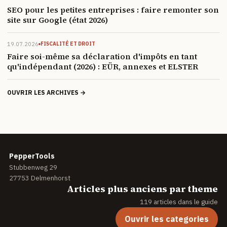
SEO pour les petites entreprises : faire remonter son
site sur Google (état 2026)
19.07.2026
FISCALITÉ ET DROIT
Faire soi-même sa déclaration d'impôts en tant
qu'indépendant (2026) : EÜR, annexes et ELSTER
OUVRIR LES ARCHIVES →
PepperTools
Stubbenweg 29
27753 Delmenhorst
Articles plus anciens par theme
119 articles dans le guide
Ouvrir les categories