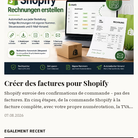
Créer des factures pour Shopify
Shopify envoie des confirmations de commande – pas des
factures. En cinq étapes, de la commande Shopify à la
facture complète, avec votre propre numérotation, la TVA
correcte et l'envoi automatique.
07.08.2026
EGALEMENT RECENT