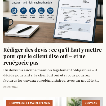
Rédiger des devis : ce qu'il faut y mettre
pour que le client dise oui – et ne
renégocie pas
Un devis n'a aucune mention légalement obligatoire – il
décide pourtant si le client dit oui et si vous pourrez
facturer les travaux supplémentaires. Avec un modèle à
recopier.
08.08.2026
E-COMMERCE ET MARKETPLACES
NOUVEAU