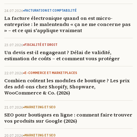
24.07.2026
FACTURATION ET COMPTABILITÉ
La facture électronique quand on est micro-
entreprise : le malentendu « ça ne me concerne pas
» – et ce qui s'applique vraiment
23.07.2026
FISCALITÉ ET DROIT
Un devis est-il engageant ? Délai de validité,
estimation de coûts – et comment vous protéger
22.07.2026
E-COMMERCE ET MARKETPLACES
Combien coûtent les modules de boutique ? Les prix
des add-ons chez Shopify, Shopware,
WooCommerce & Co. (2026)
21.07.2026
MARKETING ET SEO
SEO pour boutiques en ligne : comment faire trouver
vos produits sur Google (2026)
20.07.2026
MARKETING ET SEO