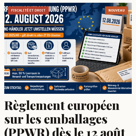
FISCALITÉ ET DROIT
NOUVEAU
Règlement européen
sur les emballages
(PPWR) dès le 12 août