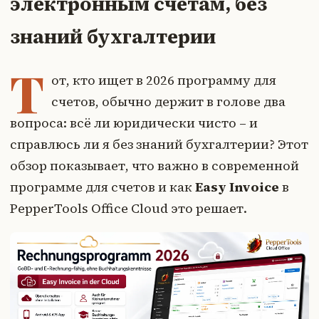
электронным счетам, без
знаний бухгалтерии
Т
от, кто ищет в 2026 программу для
счетов, обычно держит в голове два
вопроса: всё ли юридически чисто – и
справлюсь ли я без знаний бухгалтерии? Этот
обзор показывает, что важно в современной
программе для счетов и как
Easy Invoice
в
PepperTools Office Cloud это решает.