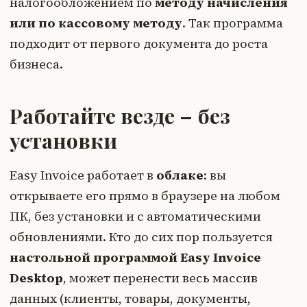
налогообложением по
методу начисления
или по кассовому методу
. Так программа
подходит от первого документа до роста
бизнеса.
Работайте везде – без
установки
Easy Invoice работает в
облаке
: вы
открываете его прямо в браузере на любом
ПК, без установки и с автоматическими
обновлениями. Кто до сих пор пользуется
настольной программой Easy Invoice
Desktop
, может перенести весь массив
данных (клиенты, товары, документы,