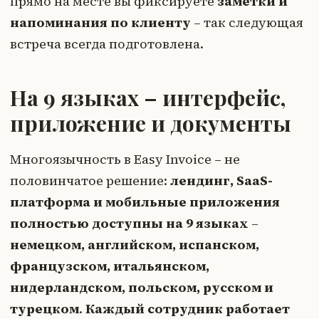
прямо на месте вы фиксируете
заметки и
напоминания по клиенту
– так следующая
встреча всегда подготовлена.
На 9 языках – интерфейс,
приложение и документы
Многоязычность в Easy Invoice – не
половинчатое решение:
лендинг, SaaS-
платформа и мобильные приложения
полностью доступны на 9 языках
–
немецком, английском, испанском,
французском, итальянском,
нидерландском, польском, русском и
турецком
.
Каждый сотрудник работает