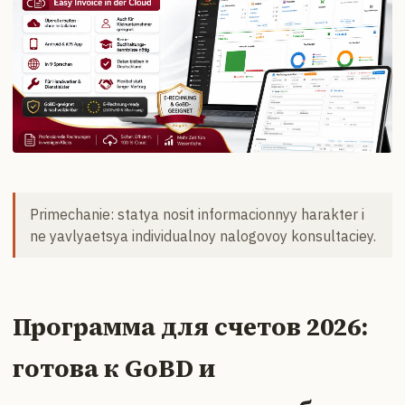
Primechanie: statya nosit informacionnyy harakter i
ne yavlyaetsya individualnoy nalogovoy konsultaciey.
Программа для счетов 2026:
готова к GoBD и