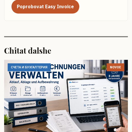
Poprobovat Easy Invoice
Chitat dalshe
СЧЕТА И БУХГАЛТЕРИЯ
NOVOE