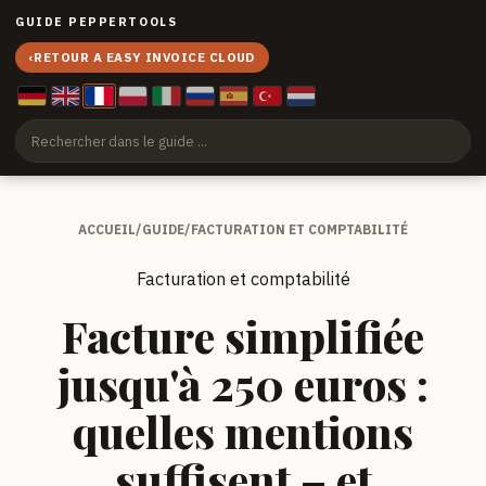
GUIDE PEPPERTOOLS
‹
RETOUR A EASY INVOICE CLOUD
ACCUEIL
/
GUIDE
/
FACTURATION ET COMPTABILITÉ
Facturation et comptabilité
Facture simplifiée
jusqu'à 250 euros :
quelles mentions
suffisent – et