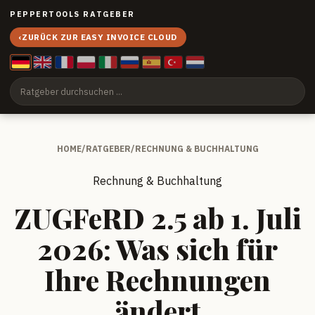
PEPPERTOOLS RATGEBER
‹
ZURÜCK ZUR EASY INVOICE CLOUD
HOME
/
RATGEBER
/
RECHNUNG & BUCHHALTUNG
Rechnung & Buchhaltung
ZUGFeRD 2.5 ab 1. Juli
2026: Was sich für
Ihre Rechnungen
ändert