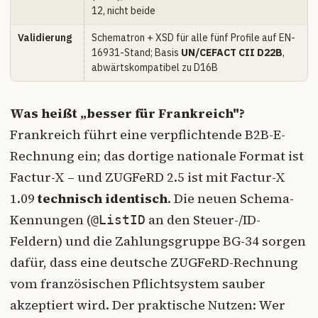
12, nicht beide
Validierung
Schematron + XSD für alle fünf Profile auf EN-
16931-Stand; Basis
UN/CEFACT CII D22B
,
abwärtskompatibel zu D16B
Was heißt „besser für Frankreich"?
Frankreich führt eine verpflichtende B2B-E-
Rechnung ein; das dortige nationale Format ist
Factur-X – und ZUGFeRD 2.5 ist mit Factur-X
1.09
technisch identisch
. Die neuen Schema-
Kennungen (
an den Steuer-/ID-
@ListID
Feldern) und die Zahlungsgruppe BG-34 sorgen
dafür, dass eine deutsche ZUGFeRD-Rechnung
vom französischen Pflichtsystem sauber
akzeptiert wird. Der praktische Nutzen: Wer