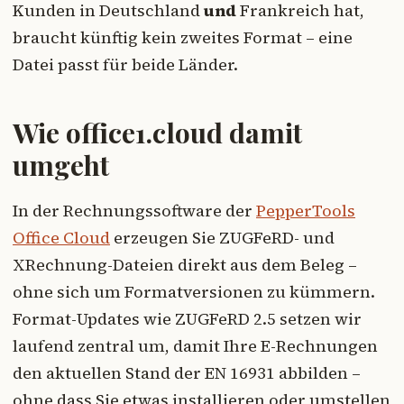
Kunden in Deutschland
und
Frankreich hat,
braucht künftig kein zweites Format – eine
Datei passt für beide Länder.
Wie office1.cloud damit
umgeht
In der Rechnungssoftware der
PepperTools
Office Cloud
erzeugen Sie ZUGFeRD- und
XRechnung-Dateien direkt aus dem Beleg –
ohne sich um Formatversionen zu kümmern.
Format-Updates wie ZUGFeRD 2.5 setzen wir
laufend zentral um, damit Ihre E-Rechnungen
den aktuellen Stand der EN 16931 abbilden –
ohne dass Sie etwas installieren oder umstellen