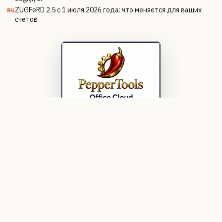
ZUGFeRD 2.5 с 1 июля 2026 года: что меняется для ваших
RU
счетов