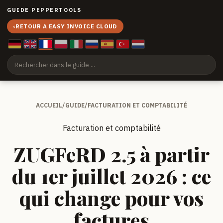
GUIDE PEPPERTOOLS
‹
RETOUR A EASY INVOICE CLOUD
ACCUEIL
/
GUIDE
/
FACTURATION ET COMPTABILITÉ
Facturation et comptabilité
ZUGFeRD 2.5 à partir
du 1er juillet 2026 : ce
qui change pour vos
factures