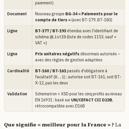
paiement)
Document
Nouveau groupe
BG-34 « Paiements pour le
compte de tiers »
(avec BT-179, BT-180)
Ligne
BT-177 / BT-193
étendus avec l'identifiant de
schéma
(liste de codes 1153, sauf «
@ListID
VAT »)
Ligne
Prix unitaires négatifs
désormais autorisés –
avec des règles de gestion adaptées
Cardinalité
BT-160 / BT-161
passés d'obligatoire à
facultatif (
) ; autorise soit BT-161, soit BT-
0..1
X-12, pas les deux
Validation
Schematron + XSD pour les cinq profils au niveau
EN 16931 ; basé sur
UN/CEFACT CII D22B
,
rétrocompatible avec D16B
Que signifie « meilleur pour la France » ?
La