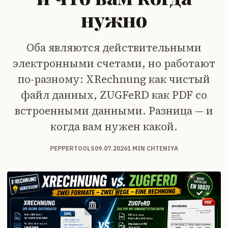
нужно
Оба являются действительными
электронными счетами, но работают
по-разному: XRechnung как чистый
файл данных, ZUGFeRD как PDF со
встроенными данными. Разница — и
когда вам нужен какой.
PEPPERTOOLS
09.07.2026
1 MIN CHTENIYA