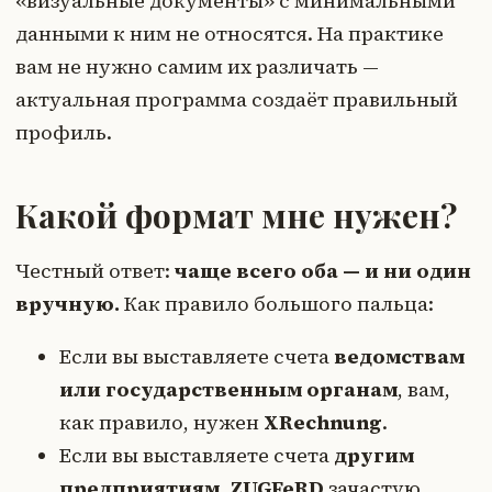
«визуальные документы» с минимальными
данными к ним не относятся. На практике
вам не нужно самим их различать —
актуальная программа создаёт правильный
профиль.
Какой формат мне нужен?
Честный ответ:
чаще всего оба — и ни один
вручную.
Как правило большого пальца:
Если вы выставляете счета
ведомствам
или государственным органам
, вам,
как правило, нужен
XRechnung
.
Если вы выставляете счета
другим
предприятиям
,
ZUGFeRD
зачастую