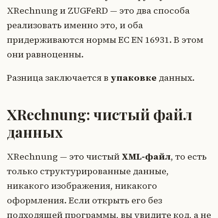
XRechnung и ZUGFeRD — это два способа
реализовать именно это, и оба
придерживаются нормы ЕС EN 16931. В этом
они равноценны.
Разница заключается в
упаковке
данных.
XRechnung: чистый файл
данных
XRechnung — это чистый
XML-файл
, то есть
только структурированные данные,
никакого изображения, никакого
оформления. Если открыть его без
подходящей программы, вы увидите код, а не