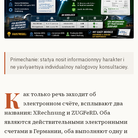
Primechanie: statya nosit informacionnyy harakter i
ne yavlyaetsya individualnoy nalogovoy konsultaciey.
К
ак только речь заходит об
электронном счёте, всплывают два
названия: XRechnung и ZUGFeRD. Оба
являются действительными электронными
счетами в Германии, оба выполняют одну и