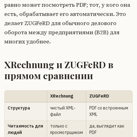
равно может посмотреть PDF; тот, у кого она
есть, обрабатывает его автоматически. Это
делает ZUGFeRD для обычного делового
оборота между предприятиями (B2B) для
многих удобнее.
XRechnung и ZUGFeRD в
прямом сравнении
XRechnung
ZUGFeRD
Структура
чистый XML-
PDF со встроенным
файл
XML
Читаемость для
только с
да, выглядит как
людей
просмотрщиком
PDF