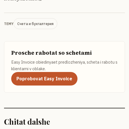
Счета и бухгалтерия
TEMY
Prosche rabotat so schetami
Easy Invoice obiedinyaet predlozheniya, scheta i rabotu s
klientami v oblake.
Poprobovat Easy Invoice
Chitat dalshe