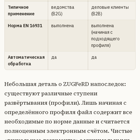
Типичное
ведомства
деловые клиенты
применение
(B2G)
(B2B)
Норма EN 16931
выполнена
выполнена
(начиная с
подходящего
профиля)
Автоматическая
да
да
обработка
Небольшая деталь о ZUGFeRD напоследок:
существуют различные ступени
развёртывания (профили). Лишь начиная с
определённого профиля файл содержит все
необходимые по норме данные и считается
полноценным электронным счётом. Чистые