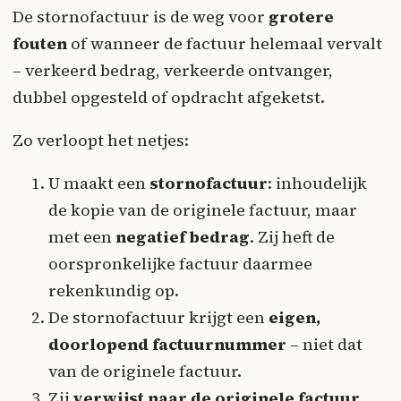
De stornofactuur is de weg voor
grotere
fouten
of wanneer de factuur helemaal vervalt
– verkeerd bedrag, verkeerde ontvanger,
dubbel opgesteld of opdracht afgeketst.
Zo verloopt het netjes:
U maakt een
stornofactuur
: inhoudelijk
de kopie van de originele factuur, maar
met een
negatief bedrag
. Zij heft de
oorspronkelijke factuur daarmee
rekenkundig op.
De stornofactuur krijgt een
eigen,
doorlopend factuurnummer
– niet dat
van de originele factuur.
Zij
verwijst naar de originele factuur