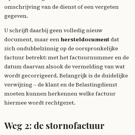
omschrijving van de dienst of een vergeten
gegeven.
U schrijft daarbij geen volledig nieuw
document, maar een
hersteldocument
dat
zich ondubbelzinnig op de oorspronkelijke
factuur betrekt: met het factuurnummer en de
datum daarvan alsook de vermelding van wat
wordt gecorrigeerd. Belangrijk is de duidelijke
verwijzing – de klant en de Belastingdienst
moeten kunnen herkennen welke factuur
hiermee wordt rechtgezet.
Weg 2: de stornofactuur