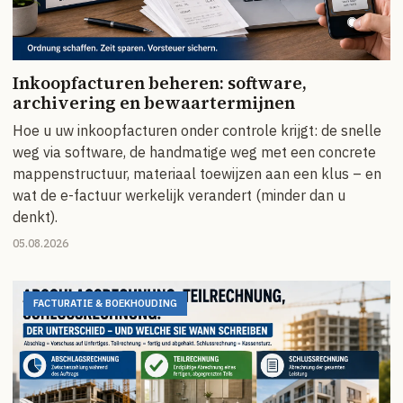
Inkoopfacturen beheren: software,
archivering en bewaartermijnen
Hoe u uw inkoopfacturen onder controle krijgt: de snelle
weg via software, de handmatige weg met een concrete
mappenstructuur, materiaal toewijzen aan een klus – en
wat de e-factuur werkelijk verandert (minder dan u
denkt).
05.08.2026
FACTURATIE & BOEKHOUDING