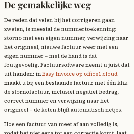
De gemakkelijke weg
De reden dat velen bij het corrigeren gaan
zweten, is meestal de nummertoekenning:
storno met een eigen nummer, verwijzing naar
het origineel, nieuwe factuur weer met een
eigen nummer – met de hand is dat
foutgevoelig. Factuursoftware neemt u juist dat
uit handen: in
Easy Invoice op office1.cloud
maakt u bij een bestaande factuur met één klik
de stornofactuur, inclusief negatief bedrag,
correct nummer en verwijzing naar het
origineel – de keten blijft automatisch netjes.
Hoe een factuur van meet af aan volledig is,
zodat het niet eens tot een correctie komt, laat