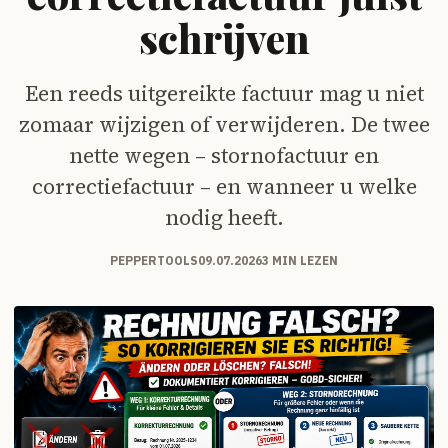
schrijven
Een reeds uitgereikte factuur mag u niet
zomaar wijzigen of verwijderen. De twee
nette wegen – stornofactuur en
correctiefactuur – en wanneer u welke
nodig heeft.
PEPPERTOOLS
09.07.2026
3 MIN LEZEN