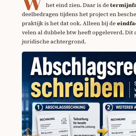
W
het eind zien. Daar is de
termijnf
deelbedragen tijdens het project en besche
praktijk is het dat ook. Alleen bij de
eindfa
velen al dubbele btw heeft opgeleverd. Dit ar
juridische achtergrond.