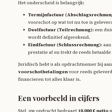
Het onderscheid is belangrijk:
Termijnfactuur (Abschlagsrechnun
voorschot op wat tot nu toe is gelever
Deelfactuur (Teilrechnung):
een dui
wordt definitief afgerekend.
Eindfactuur (Schlussrechnung):
aan 
prestatie af en trekt de reeds betaalde
Juridisch hebt u als opdrachtnemer bij 
voorschotbetalingen
voor reeds geleverde
financieren tot alles klaar is.
Een voorbeeld in cijfers
Stel, uw opdracht bedraagt
10.000 € netto
p