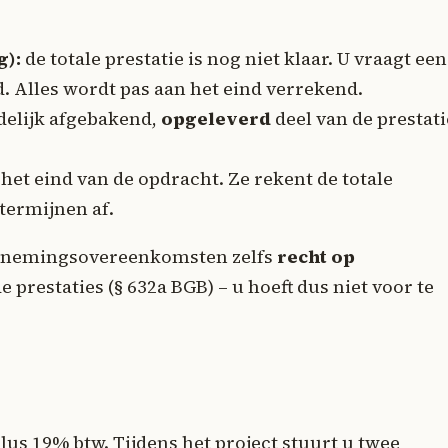
g):
de totale prestatie is nog niet klaar. U vraagt een
d. Alles wordt pas aan het eind verrekend.
delijk afgebakend,
opgeleverd
deel van de prestati
het eind van de opdracht. Ze rekent de totale
 termijnen af.
aannemingsovereenkomsten zelfs
recht op
 prestaties (§ 632a BGB) – u hoeft dus niet voor te
lus 19% btw. Tijdens het project stuurt u twee