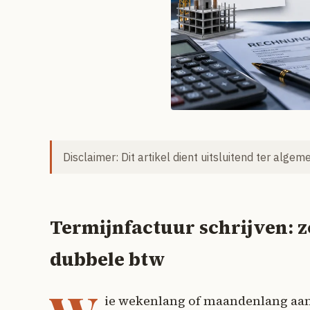
Disclaimer: Dit artikel dient uitsluitend ter alge
Termijnfactuur schrijven: z
dubbele btw
ie wekenlang of maandenlang aan e