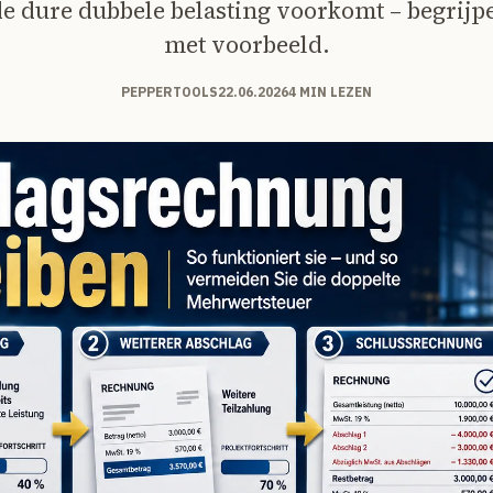
e dure dubbele belasting voorkomt – begrijpe
met voorbeeld.
PEPPERTOOLS
22.06.2026
4 MIN LEZEN