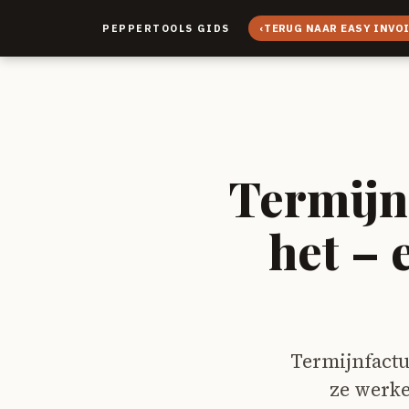
‹
TERUG NAAR EASY INVO
PEPPERTOOLS GIDS
Termijn
het – 
Termijnfactu
ze werke