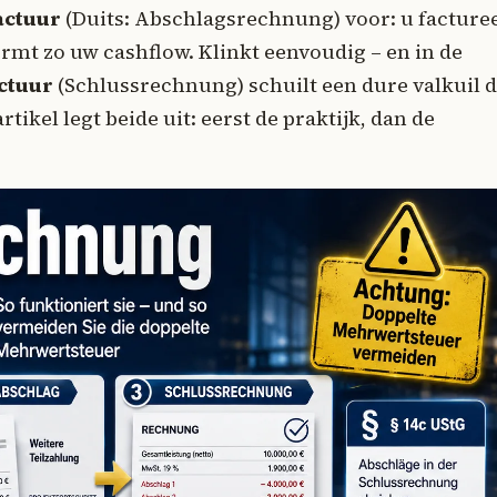
actuur
(Duits: Abschlagsrechnung) voor: u facture
rmt zo uw cashflow. Klinkt eenvoudig – en in de
ctuur
(Schlussrechnung) schuilt een dure valkuil d
tikel legt beide uit: eerst de praktijk, dan de