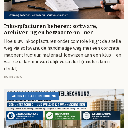
Inkoopfacturen beheren: software,
archivering en bewaartermijnen
Hoe u uw inkoopfacturen onder controle krijgt: de snelle
weg via software, de handmatige weg met een concrete
mappenstructuur, materiaal toewijzen aan een klus – en
wat de e-factuur werkelijk verandert (minder dan u
denkt).
05.08.2026
FACTURATIE & BOEKHOUDING