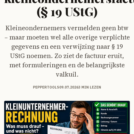
(§ 19 UStG)
Kleineondernemers vermelden geen btw
– maar moeten wel alle overige verplichte
gegevens en een verwijzing naar § 19
UStG noemen. Zo ziet de factuur eruit,
met formuleringen en de belangrijkste
valkuil.
PEPPERTOOLS
09.07.2026
3 MIN LEZEN