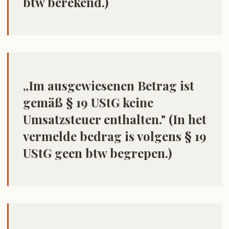
btw berekend.)
„Im ausgewiesenen Betrag ist
gemäß § 19 UStG keine
Umsatzsteuer enthalten." (In het
vermelde bedrag is volgens § 19
UStG geen btw begrepen.)