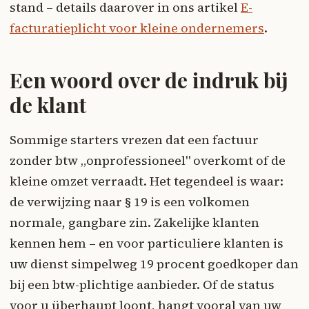
stand – details daarover in ons artikel
E-
facturatieplicht voor kleine ondernemers
.
Een woord over de indruk bij
de klant
Sommige starters vrezen dat een factuur
zonder btw „onprofessioneel" overkomt of de
kleine omzet verraadt. Het tegendeel is waar:
de verwijzing naar § 19 is een volkomen
normale, gangbare zin. Zakelijke klanten
kennen hem – en voor particuliere klanten is
uw dienst simpelweg 19 procent goedkoper dan
bij een btw-plichtige aanbieder. Of de status
voor u überhaupt loont, hangt vooral van uw