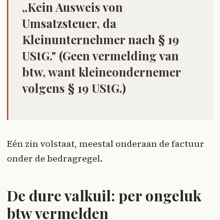
„Kein Ausweis von
Umsatzsteuer, da
Kleinunternehmer nach § 19
UStG." (Geen vermelding van
btw, want kleineondernemer
volgens § 19 UStG.)
Eén zin volstaat, meestal onderaan de factuur
onder de bedragregel.
De dure valkuil: per ongeluk
btw vermelden